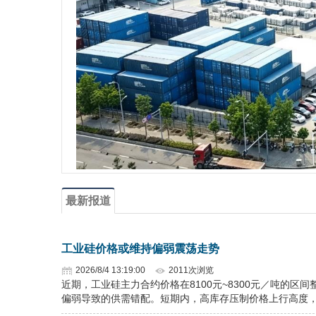
最新报道
工业硅价格或维持偏弱震荡走势
2026/8/4 13:19:00
2011次浏览
近期，工业硅主力合约价格在8100元~8300元／吨的
偏弱导致的供需错配。短期内，高库存压制价格上行高度