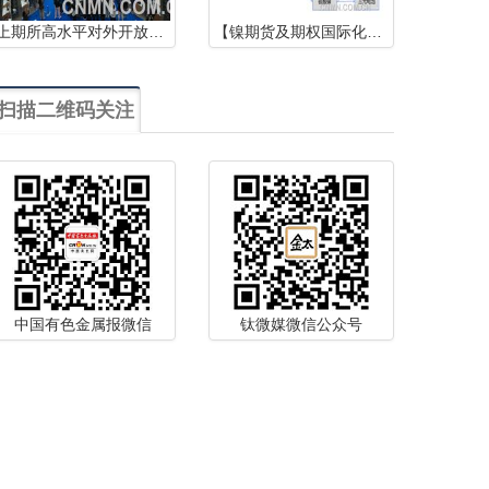
上期所高水平对外开放再提速 镍期货及期权引入境外交易者 20号胶期权、国际铜期权同日挂牌交易
【镍期货及期权国际化65问（一）】镍品种基本属性
扫描二维码关注
中国有色金属报微信
钛微媒微信公众号