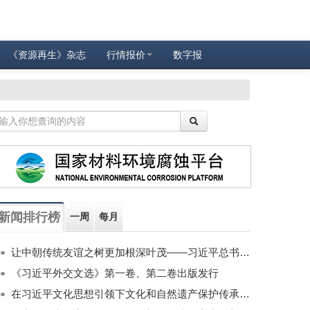
《资源再生》杂志
行情报价
数字报
新闻排行榜
一周
每月
让中朝传统友谊之树更加根深叶茂——习近平总书记对朝鲜进行国事访问纪实
《习近平外交文选》第一卷、第二卷出版发行
在习近平文化思想引领下文化和自然遗产保护传承利用工作开创新局面