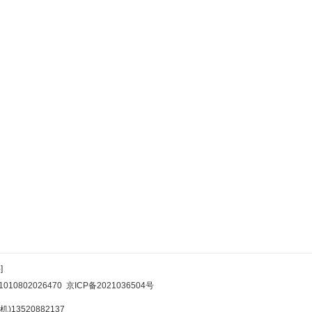
]
10802026470
京ICP备2021036504号
)13520882137