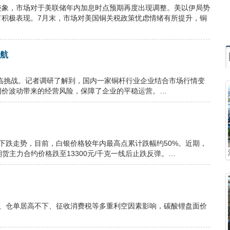
迹象，市场对于美联储年内加息时点预期再度出现调整。美以伊局势
有积极表现。7月末，市场对美国铜关税政策忧虑情绪有所提升，铜
护航
面临挑战。记者调研了解到，国内一家铜杆行业企业结合市场行情变
铜价波动带来的经营风险，保障了企业的平稳运营。…
下跌走势，目前，白银价格较年内最高点累计跌幅约50%。近期，
期货主力合约价格跌至13300元/千克一线后止跌反弹。…
地、仓单居高不下、征收消费税等多重利空因素影响，碳酸锂盘面价