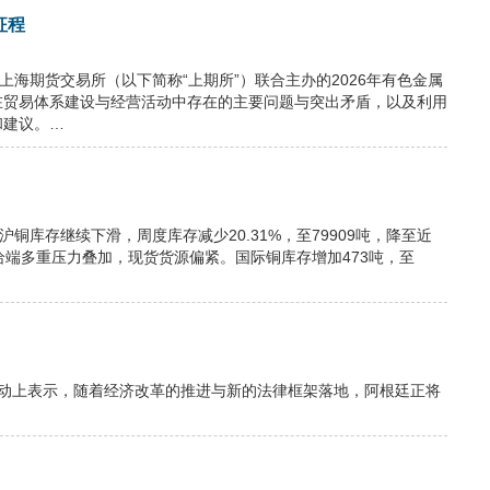
征程
上海期货交易所（以下简称“上期所”）联合主办的2026年有色金属
在贸易体系建设与经营活动中存在的主要问题与突出矛盾，以及利用
和建议。…
铜库存继续下滑，周度库存减少20.31%，至79909吨，降至近
给端多重压力叠加，现货货源偏紧。国际铜库存增加473吨，至
活动上表示，随着经济改革的推进与新的法律框架落地，阿根廷正将