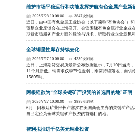
维护市场平稳运行和功能发挥护航有色金属产业新
2026/7/28 10:08:00
3847次浏览
近日，由中国有色金属工业协会（以下简称“有色协会”）和
贸易企业座谈会在上海召开。会议围绕有色金属行业企业
期货市场服务产业方面的经验与诉求，听取行业企业意见
全球铜显性库存持续去化
2026/7/27 10:09:00
4239次浏览
近日，上海期货交易所最新公布数据显示，7月10日当周，沪
11个月新低。铜需求仅季节性走弱，刚需持续落地，而供
15805吨。…
阿根廷欲为“全球关键矿产投资的首选目的地”证明
2026/7/27 10:08:00
3889次浏览
6月，阿根廷矿业部长卢塞罗在美国商会主办的关键矿产
自己定位为全球关键矿产投资的首选目的地。…
智利拟推进千亿美元铜业投资