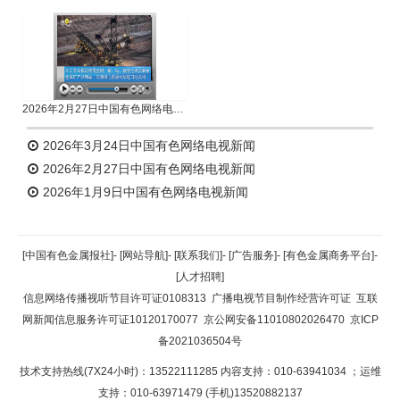
2026年2月27日中国有色网络电视新闻
2026年3月24日中国有色网络电视新闻
2026年2月27日中国有色网络电视新闻
2026年1月9日中国有色网络电视新闻
[中国有色金属报社]
-
[网站导航]
-
[联系我们]
-
[广告服务]
-
[有色金属商务平台]
-
[人才招聘]
信息网络传播视听节目许可证0108313
广播电视节目制作经营许可证
互联
网新闻信息服务许可证10120170077
京公网安备11010802026470
京ICP
备2021036504号
技术支持热线(7X24小时)：13522111285 内容支持：010-63941034
；运维
支持：010-63971479 (手机)13520882137