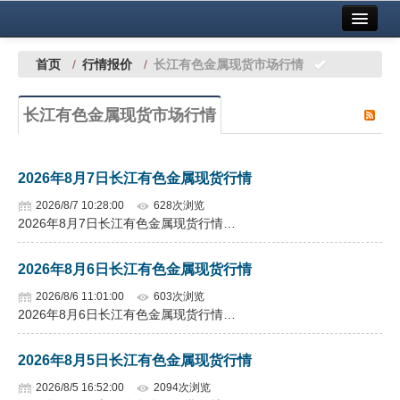
首页
中国有色金属报社主办
广告服务
首页
/
行情报价
/
长江有色金属现货市场行情
要闻
长江有色金属现货市场行情
铜镍铅锌
铝
2026年8月7日长江有色金属现货行情
稀有稀土
2026/8/7 10:28:00
628次浏览
2026年8月7日长江有色金属现货行情…
有色市场
2026年8月6日长江有色金属现货行情
科技
2026/8/6 11:01:00
603次浏览
镁钛
2026年8月6日长江有色金属现货行情…
地矿 建设
2026年8月5日长江有色金属现货行情
党建工作
2026/8/5 16:52:00
2094次浏览