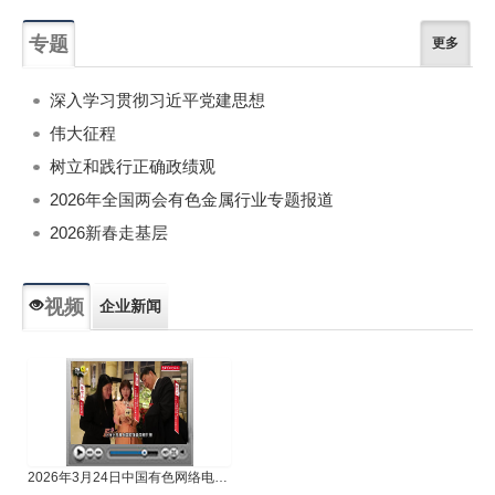
专题
更多
深入学习贯彻习近平党建思想
伟大征程
树立和践行正确政绩观
2026年全国两会有色金属行业专题报道
2026新春走基层
视频
企业新闻
专题新闻
人物专访
2026年3月24日中国有色网络电视新闻