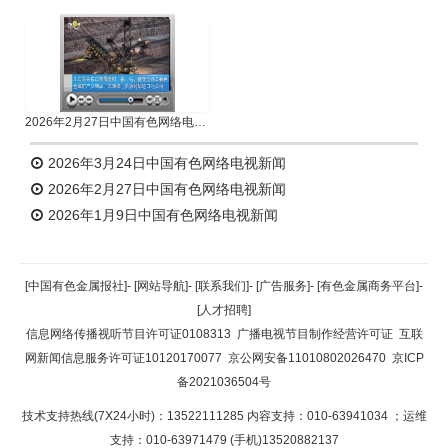
2026年2月27日中国有色网络电视新闻
2026年3月24日中国有色网络电视新闻
2026年2月27日中国有色网络电视新闻
2026年1月9日中国有色网络电视新闻
[中国有色金属报社]
-
[网站导航]
-
[联系我们]
-
[广告服务]
-
[有色金属商务平台]
-
[人才招聘]
信息网络传播视听节目许可证0108313
广播电视节目制作经营许可证
互联
网新闻信息服务许可证10120170077
京公网安备11010802026470
京ICP
备2021036504号
技术支持热线(7X24小时)：13522111285 内容支持：010-63941034
；运维
支持：010-63971479 (手机)13520882137