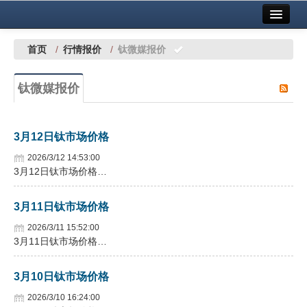
首页
中国有色金属报社主办
广告服务
首页
/
行情报价
/
钛微媒报价
要闻
钛微媒报价
铜镍铅锌
铝
3月12日钛市场价格
稀有稀土
2026/3/12 14:53:00
3月12日钛市场价格…
有色市场
3月11日钛市场价格
科技
2026/3/11 15:52:00
镁钛
3月11日钛市场价格…
地矿 建设
3月10日钛市场价格
党建工作
2026/3/10 16:24:00