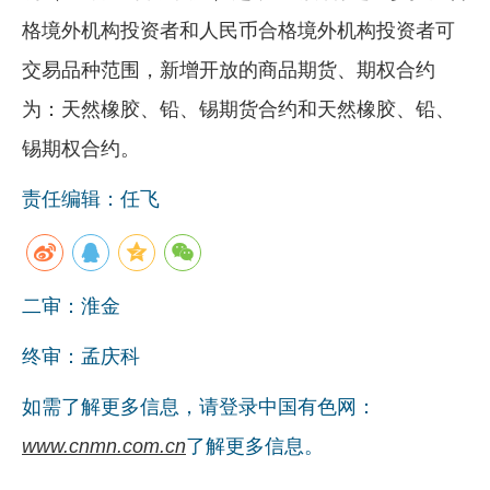
格境外机构投资者和人民币合格境外机构投资者可
企业文化
交易品种范围，新增开放的商品期货、期权合约
《资源再生》杂志
为：天然橡胶、铅、锡期货合约和天然橡胶、铅、
行情报价
锡期权合约。
数字报
责任编辑：任飞
二审：淮金
终审：孟庆科
如需了解更多信息，请登录中国有色网：
www.cnmn.com.cn
了解更多信息。