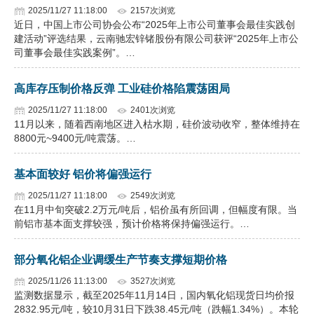
2025/11/27 11:18:00
2157次浏览
近日，中国上市公司协会公布“2025年上市公司董事会最佳实践创
建活动”评选结果，云南驰宏锌锗股份有限公司获评“2025年上市公
司董事会最佳实践案例”。…
高库存压制价格反弹 工业硅价格陷震荡困局
2025/11/27 11:18:00
2401次浏览
11月以来，随着西南地区进入枯水期，硅价波动收窄，整体维持在
8800元~9400元/吨震荡。…
基本面较好 铝价将偏强运行
2025/11/27 11:18:00
2549次浏览
在11月中旬突破2.2万元/吨后，铝价虽有所回调，但幅度有限。当
前铝市基本面支撑较强，预计价格将保持偏强运行。…
部分氧化铝企业调缓生产节奏支撑短期价格
2025/11/26 11:13:00
3527次浏览
监测数据显示，截至2025年11月14日，国内氧化铝现货日均价报
2832.95元/吨，较10月31日下跌38.45元/吨（跌幅1.34%）。本轮