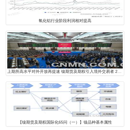
氧化铝行业阶段利润相对提高
上期所高水平对外开放再提速 镍期货及期权引入境外交易者 20号胶期权、国际铜期权同日挂牌交易
【镍期货及期权国际化65问（一）】镍品种基本属性