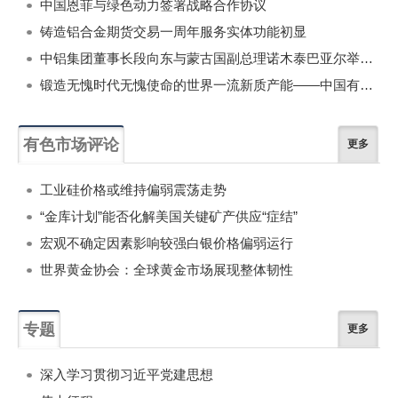
中国恩菲与绿色动力签署战略合作协议
铸造铝合金期货交易一周年服务实体功能初显
中铝集团董事长段向东与蒙古国副总理诺木泰巴亚尔举行会谈
锻造无愧时代无愧使命的世界一流新质产能——中国有色金属工业的战略应对与破局之道（二）
有色市场评论
更多
工业硅价格或维持偏弱震荡走势
“金库计划”能否化解美国关键矿产供应“症结”
宏观不确定因素影响较强白银价格偏弱运行
世界黄金协会：全球黄金市场展现整体韧性
专题
更多
深入学习贯彻习近平党建思想