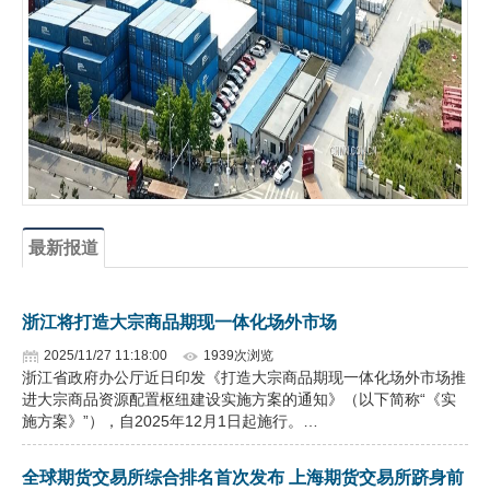
企业文化
《资源再生》杂志
行情报价
数字报
最新报道
浙江将打造大宗商品期现一体化场外市场
2025/11/27 11:18:00
1939次浏览
浙江省政府办公厅近日印发《打造大宗商品期现一体化场外市场推
进大宗商品资源配置枢纽建设实施方案的通知》（以下简称“《实
施方案》”），自2025年12月1日起施行。…
全球期货交易所综合排名首次发布 上海期货交易所跻身前