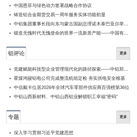
中国恩菲与绿色动力签署战略合作协议
铸造铝合金期货交易一周年服务实体功能初显
中铝集团董事长段向东与蒙古国副总理诺木泰巴亚尔举行会谈
锻造无愧时代无愧使命的世界一流新质产能——中国有色金属工业的战略应对与破局之道（二）
铝评论
更多
党建赋能科技型企业管理现代化的路径探索——中铝郑州研究院以党建引领现代化管理的实践探讨
霍煤鸿骏铝电公司完成整流机组定检 夯实供电安全根基
中信戴卡位居2026年全球汽车零部件供应商百强榜第36位
中铝山西新材料、中铝山西铝业解锁职工幸福“密码”
专题
更多
深入学习贯彻习近平党建思想