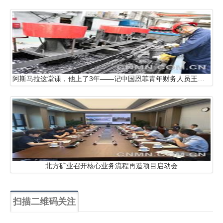
阿斯马拉这堂课，他上了3年——记中国恩菲青年财务人员王大为
北方矿业召开核心业务流程再造项目启动会
扫描二维码关注