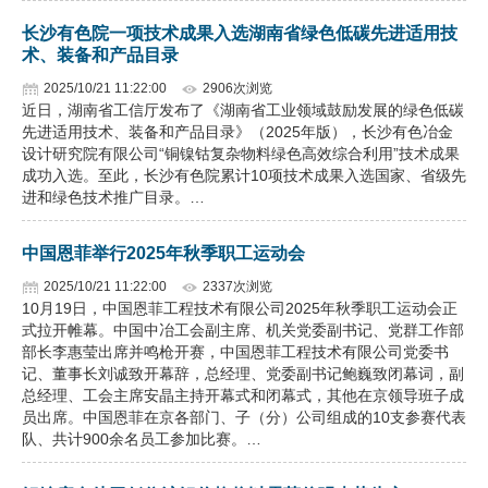
长沙有色院一项技术成果入选湖南省绿色低碳先进适用技
术、装备和产品目录
2025/10/21 11:22:00
2906次浏览
近日，湖南省工信厅发布了《湖南省工业领域鼓励发展的绿色低碳
先进适用技术、装备和产品目录》（2025年版），长沙有色冶金
设计研究院有限公司“铜镍钴复杂物料绿色高效综合利用”技术成果
成功入选。至此，长沙有色院累计10项技术成果入选国家、省级先
进和绿色技术推广目录。…
中国恩菲举行2025年秋季职工运动会
2025/10/21 11:22:00
2337次浏览
10月19日，中国恩菲工程技术有限公司2025年秋季职工运动会正
式拉开帷幕。中国中冶工会副主席、机关党委副书记、党群工作部
部长李惠莹出席并鸣枪开赛，中国恩菲工程技术有限公司党委书
记、董事长刘诚致开幕辞，总经理、党委副书记鲍巍致闭幕词，副
总经理、工会主席安晶主持开幕式和闭幕式，其他在京领导班子成
员出席。中国恩菲在京各部门、子（分）公司组成的10支参赛代表
队、共计900余名员工参加比赛。…