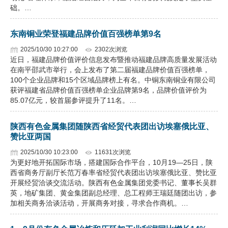
础。…
东南铜业荣登福建品牌价值百强榜单第9名
2025/10/30 10:27:00
2302次浏览
近日，福建品牌价值评价信息发布暨推动福建品牌高质量发展活动
在南平邵武市举行，会上发布了第二届福建品牌价值百强榜单，
100个企业品牌和15个区域品牌榜上有名。中铜东南铜业有限公司
获评福建省品牌价值百强榜单企业品牌第9名，品牌价值评价为
85.07亿元，较首届参评提升了11名。…
陕西有色金属集团随陕西省经贸代表团出访埃塞俄比亚、
赞比亚两国
2025/10/30 10:23:00
11631次浏览
为更好地开拓国际市场，搭建国际合作平台，10月19—25日，陕
西省商务厅副厅长范万春率省经贸代表团出访埃塞俄比亚、赞比亚
开展经贸洽谈交流活动。陕西有色金属集团党委书记、董事长吴群
英，地矿集团、黄金集团副总经理、总工程师王瑞廷随团出访，参
加相关商务洽谈活动，开展商务对接，寻求合作商机。…