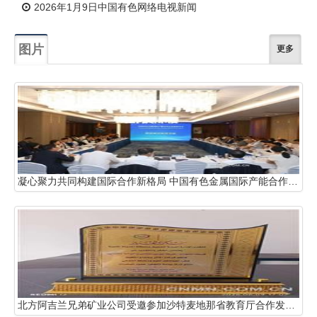
2026年1月9日中国有色网络电视新闻
图片
更多
凝心聚力共同构建国际合作新格局 中国有色金属国际产能合作企业联盟年会在哈萨克斯坦阿斯塔纳召开
北方阿吉兰兄弟矿业公司受邀参加沙特麦地那省教育厅合作发展论坛并获得表彰