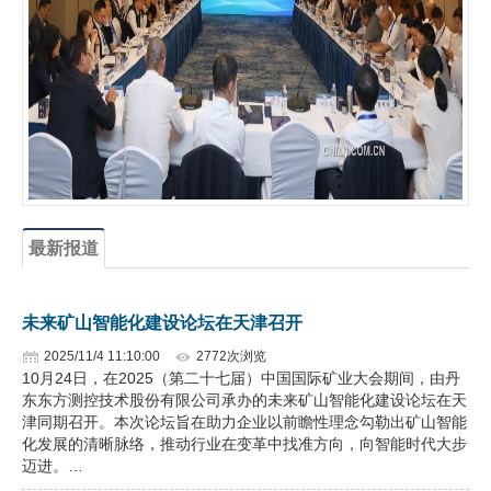
企业文化
《资源再生》杂志
行情报价
数字报
最新报道
未来矿山智能化建设论坛在天津召开
2025/11/4 11:10:00
2772次浏览
10月24日，在2025（第二十七届）中国国际矿业大会期间，由丹
东东方测控技术股份有限公司承办的未来矿山智能化建设论坛在天
津同期召开。本次论坛旨在助力企业以前瞻性理念勾勒出矿山智能
化发展的清晰脉络，推动行业在变革中找准方向，向智能时代大步
迈进。…