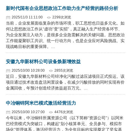
新时代国有企业思想政治工作助力生产经营的路径分析
2025/11/3 11:11:00
2299次浏览
当前，企业发展面临复杂的市场环境，职工思想也日益多元化。如
何让思想政治工作从“虚功”变“实招”，真正融入生产经营各环节、
为企业发展注入动力，是很多企业急需解决的关键问题。思想政治
工作能凝聚职工共识、统一行动方向，也是企业应对风险挑战、实
现战略目标的重要保障。…
安徽九华新材料公司设备焕新增效益
2025/10/30 10:28:00
2855次浏览
近日，安徽九华新材料公司锌净化污酸过滤压滤项目正式投运。该
项目通过技术改造盘活闲置设备，在减少污酸排放的同时实现有价
金属回收，年预计创造经济效益超百万元。…
中冶铜锌阿米巴模式激活经营活力
2025/10/30 10:27:00
4476次浏览
今年以来，中冶铜锌所属资源公司（以下简称“资源公司”）以阿米
巴经营模式为突破口，构建起“划小核算单元、全员参与、模拟市
场化”管理体系，激活经营活力，为全年目标的实现奠定了坚实基