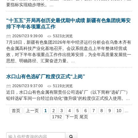
要指标实现稳步增长。…
“十五五”开局再创历史最优期中成绩 新疆有色集团统筹安
排下半年各项重点工作
2026/7/23 9:39:00
5323次浏览
7月18日，新疆有色集团2026年年中经济运行分析会在乌鲁木齐有
色金属高科技产业化基地召开。会议系统盘点上半年整体经营成
效，对下半年各项重点工作作出统筹安排，为全年高质量发展统一
思想、明确路径、汇聚奋进力量。…
水口山有色选矿厂粒度仪正式“上岗”
2026/7/23 9:37:00
5119次浏览
近日，水口山有色金属有限责任公司选矿厂（以下简称“选矿厂”）
铅锌选矿车间一台经过自动化“微升级”的粒度仪正式投入使用。…
首页
上一页
1
2
3
4
5
6
7
8
9
10
...
1792
下一页 尾页