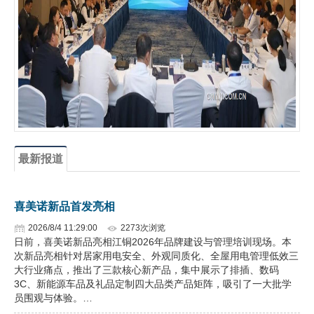
企业文化
《资源再生》杂志
行情报价
数字报
最新报道
喜美诺新品首发亮相
2026/8/4 11:29:00
2273次浏览
日前，喜美诺新品亮相江铜2026年品牌建设与管理培训现场。本
次新品亮相针对居家用电安全、外观同质化、全屋用电管理低效三
大行业痛点，推出了三款核心新产品，集中展示了排插、数码
3C、新能源车品及礼品定制四大品类产品矩阵，吸引了一大批学
员围观与体验。…