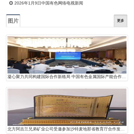
2026年1月9日中国有色网络电视新闻
图片
更多
凝心聚力共同构建国际合作新格局 中国有色金属国际产能合作企业联盟年会在哈萨克斯坦阿斯塔纳召开
北方阿吉兰兄弟矿业公司受邀参加沙特麦地那省教育厅合作发展论坛并获得表彰