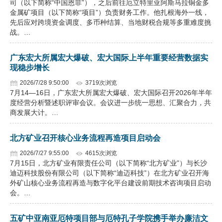
司（以下简称“中国恩菲”），之后前往厄立特里亚阿斯马拉铜金多
金属矿项目（以下简称“项目”）负责财务工作。他扎根海外一线，
先后应对跨境资金调度、多币种结算、当地财税合规等多重难度挑
战。…
广东宏大所属宏大爆破、宏大国际上半年重要经营数据实
现稳步增长
2026/7/28 9:50:00
3719次浏览
7月14—16日，广东宏大所属宏大爆破、宏大国际召开2026年半年
度经营分析暨述职评审会议。会议进一步统一思想、汇聚合力，共
商发展大计。…
北方矿业召开核心业务流程再造项目启动会
2026/7/27 9:55:00
4615次浏览
7月15日，北方矿业有限责任公司（以下简称“北方矿业”）与长沙
迪迈科技股份有限公司（以下简称“迪迈科技”）在北方矿业召开海
外矿山核心业务流程再造与数字化平台建设前期技术咨询项目启动
会。…
五矿中亚南亚厄特项目部与厄特孔子学院携手举办廉洁文