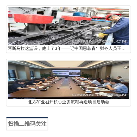
阿斯马拉这堂课，他上了3年——记中国恩菲青年财务人员王大为
北方矿业召开核心业务流程再造项目启动会
扫描二维码关注