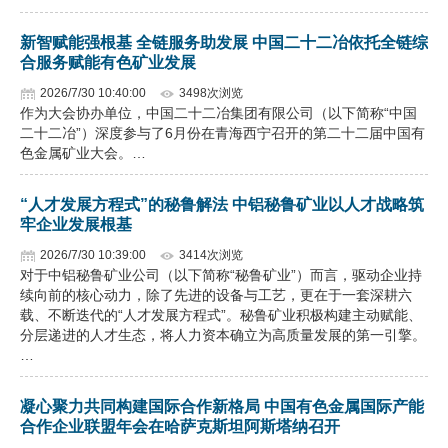
新智赋能强根基 全链服务助发展 中国二十二冶依托全链综
合服务赋能有色矿业发展
2026/7/30 10:40:00
3498次浏览
作为大会协办单位，中国二十二冶集团有限公司（以下简称“中国
二十二冶”）深度参与了6月份在青海西宁召开的第二十二届中国有
色金属矿业大会。…
“人才发展方程式”的秘鲁解法 中铝秘鲁矿业以人才战略筑
牢企业发展根基
2026/7/30 10:39:00
3414次浏览
对于中铝秘鲁矿业公司（以下简称“秘鲁矿业”）而言，驱动企业持
续向前的核心动力，除了先进的设备与工艺，更在于一套深耕六
载、不断迭代的“人才发展方程式”。秘鲁矿业积极构建主动赋能、
分层递进的人才生态，将人力资本确立为高质量发展的第一引擎。
…
凝心聚力共同构建国际合作新格局 中国有色金属国际产能
合作企业联盟年会在哈萨克斯坦阿斯塔纳召开