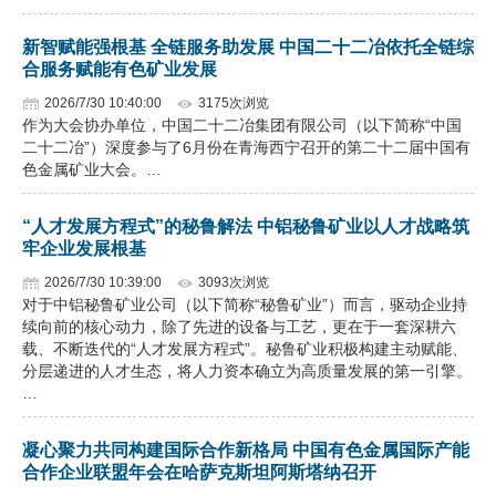
新智赋能强根基 全链服务助发展 中国二十二冶依托全链综
合服务赋能有色矿业发展
2026/7/30 10:40:00
3175次浏览
作为大会协办单位，中国二十二冶集团有限公司（以下简称“中国
二十二冶”）深度参与了6月份在青海西宁召开的第二十二届中国有
色金属矿业大会。…
“人才发展方程式”的秘鲁解法 中铝秘鲁矿业以人才战略筑
牢企业发展根基
2026/7/30 10:39:00
3093次浏览
对于中铝秘鲁矿业公司（以下简称“秘鲁矿业”）而言，驱动企业持
续向前的核心动力，除了先进的设备与工艺，更在于一套深耕六
载、不断迭代的“人才发展方程式”。秘鲁矿业积极构建主动赋能、
分层递进的人才生态，将人力资本确立为高质量发展的第一引擎。
…
凝心聚力共同构建国际合作新格局 中国有色金属国际产能
合作企业联盟年会在哈萨克斯坦阿斯塔纳召开