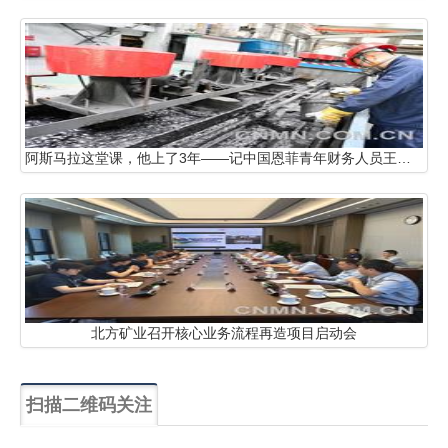
阿斯马拉这堂课，他上了3年——记中国恩菲青年财务人员王大为
北方矿业召开核心业务流程再造项目启动会
扫描二维码关注