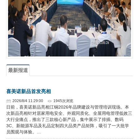
企业文化
《资源再生》杂志
行情报价
数字报
最新报道
喜美诺新品首发亮相
2026/8/4 11:29:00
1945次浏览
日前，喜美诺新品亮相江铜2026年品牌建设与管理培训现场。本
次新品亮相针对居家用电安全、外观同质化、全屋用电管理低效三
大行业痛点，推出了三款核心新产品，集中展示了排插、数码
3C、新能源车品及礼品定制四大品类产品矩阵，吸引了一大批学
员围观与体验。…