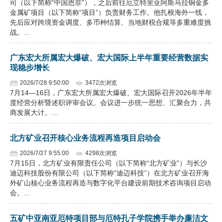
司（以下简称“中国恩菲”），之后前往厄立特里亚阿斯马拉铜金多
金属矿项目（以下简称“项目”）负责财务工作。他扎根海外一线，
先后应对跨境资金调度、多币种结算、当地财税合规等多重难度挑
战。…
广东宏大所属宏大爆破、宏大国际上半年重要经营数据实
现稳步增长
2026/7/28 9:50:00
3472次浏览
7月14—16日，广东宏大所属宏大爆破、宏大国际召开2026年半年
度经营分析暨述职评审会议。会议进一步统一思想、汇聚合力，共
商发展大计。…
北方矿业召开核心业务流程再造项目启动会
2026/7/27 9:55:00
4298次浏览
7月15日，北方矿业有限责任公司（以下简称“北方矿业”）与长沙
迪迈科技股份有限公司（以下简称“迪迈科技”）在北方矿业召开海
外矿山核心业务流程再造与数字化平台建设前期技术咨询项目启动
会。…
五矿中亚南亚厄特项目部与厄特孔子学院携手举办廉洁文