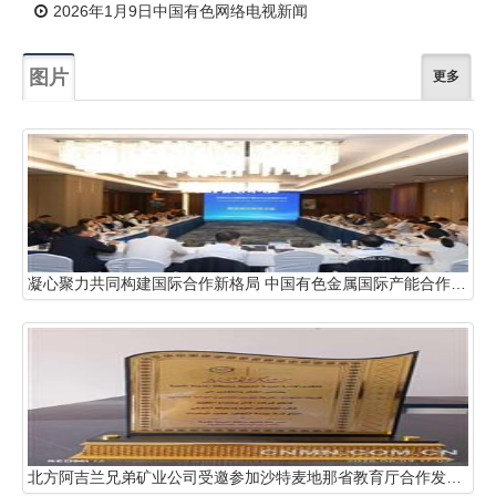
2026年1月9日中国有色网络电视新闻
图片
更多
凝心聚力共同构建国际合作新格局 中国有色金属国际产能合作企业联盟年会在哈萨克斯坦阿斯塔纳召开
北方阿吉兰兄弟矿业公司受邀参加沙特麦地那省教育厅合作发展论坛并获得表彰