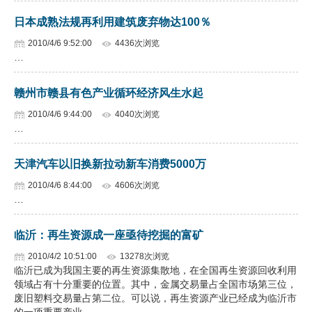
日本成熟法规再利用建筑废弃物达100％
2010/4/6 9:52:00
4436次浏览
…
赣州市赣县有色产业循环经济风生水起
2010/4/6 9:44:00
4040次浏览
…
天津汽车以旧换新拉动新车消费5000万
2010/4/6 8:44:00
4606次浏览
…
临沂：再生资源成一座亟待挖掘的富矿
2010/4/2 10:51:00
13278次浏览
临沂已成为我国主要的再生资源集散地，在全国再生资源回收利用
领域占有十分重要的位置。其中，金属交易量占全国市场第三位，
废旧塑料交易量占第二位。可以说，再生资源产业已经成为临沂市