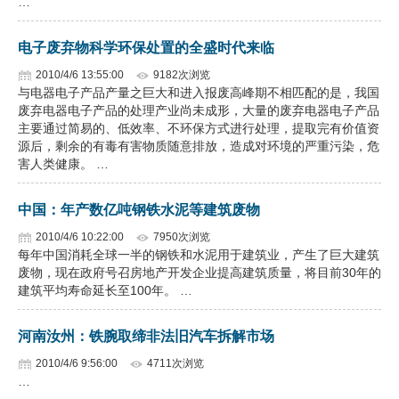
…
电子废弃物科学环保处置的全盛时代来临
2010/4/6 13:55:00
9182次浏览
与电器电子产品产量之巨大和进入报废高峰期不相匹配的是，我国
废弃电器电子产品的处理产业尚未成形，大量的废弃电器电子产品
主要通过简易的、低效率、不环保方式进行处理，提取完有价值资
源后，剩余的有毒有害物质随意排放，造成对环境的严重污染，危
害人类健康。 …
中国：年产数亿吨钢铁水泥等建筑废物
2010/4/6 10:22:00
7950次浏览
每年中国消耗全球一半的钢铁和水泥用于建筑业，产生了巨大建筑
废物，现在政府号召房地产开发企业提高建筑质量，将目前30年的
建筑平均寿命延长至100年。 …
河南汝州：铁腕取缔非法旧汽车拆解市场
2010/4/6 9:56:00
4711次浏览
…