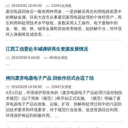
2010/3/31 10:05:00
13241次浏览
废旧电器回收后一般有两种用途，一是拆解后再生利用电路装置中
的稀缺金属。目前大连市从事废旧家用电器处理的个体经营户，再
生利用和处理技术水平较低，多数采用人工操作。电子废物中的
金、银、铜、铁、锡等金属和其他有害物质，如拆解不当，对环境
对人身都将造成危害。 …
江西工信委赴丰城调研再生资源发展情况
2010/3/30 9:44:00
4636次浏览
…
拷问废弃电器电子产品 回收作坊式合适了结
2010/3/29 14:58:00
15947次浏览
4月1日起，环境保护部发布的《废弃电器电子产品处理污染控制技
术规范》(以下简称《规范》)将开始正式实施。《规范》明确了废
弃电器电子产品在收集、运输、贮存、拆解和处理过程中的污染防
治技术要求和环境要求，对于规范行业发展、促进资源综合利用、
环境保护将起到积极作用。 …