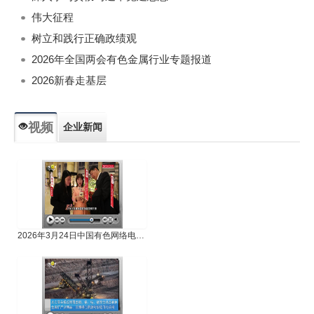
伟大征程
树立和践行正确政绩观
2026年全国两会有色金属行业专题报道
2026新春走基层
视频
企业新闻
专题新闻
人物专访
2026年3月24日中国有色网络电视新闻