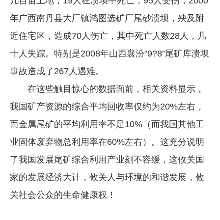
几百亩土地，19人在溃坝中死亡，95人受伤；2000
年广西南丹县大厂镇鸿图选矿厂尾砂溃坝，殃及附
近住宅区，造成70人伤亡，其中死亡人数28人，几
十人失踪。特别是2008年山西襄汾“9?8”尾矿库溃坝
事故造成了267人遇难。
在这些触目惊心的数据面前，相关资料显示，
我国矿产资源的综合平均回收率仅约为20%左右，
而金属尾矿的平均利用率不足10%（而我国其他工
业固体废弃物总利用率在60%左右）。这充分说明
了我国发展尾矿综合利用产业刻不容缓，这攸关国
家的发展经济大计，攸关人与环境的和谐发展，攸
关社会公众的生命健康权！