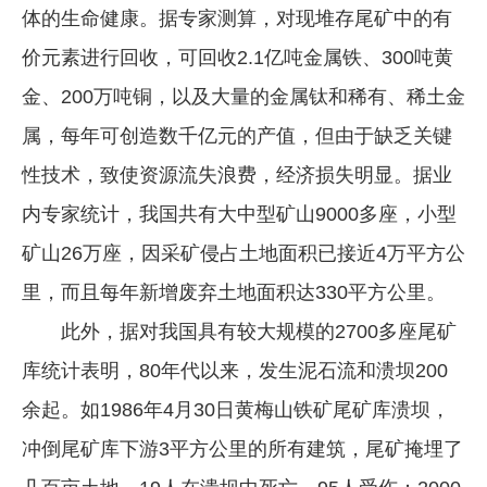
体的生命健康。据专家测算，对现堆存尾矿中的有
价元素进行回收，可回收2.1亿吨金属铁、300吨黄
金、200万吨铜，以及大量的金属钛和稀有、稀土金
属，每年可创造数千亿元的产值，但由于缺乏关键
性技术，致使资源流失浪费，经济损失明显。据业
内专家统计，我国共有大中型矿山9000多座，小型
矿山26万座，因采矿侵占土地面积已接近4万平方公
里，而且每年新增废弃土地面积达330平方公里。
此外，据对我国具有较大规模的2700多座尾矿
库统计表明，80年代以来，发生泥石流和溃坝200
余起。如1986年4月30日黄梅山铁矿尾矿库溃坝，
冲倒尾矿库下游3平方公里的所有建筑，尾矿掩埋了