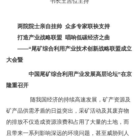
书长王吉位主持
企业文化
《资源再生》杂志
两院院士亲自挂帅 众多专家联袂支持
行情报价
打造产业战略联盟 唱响低碳经济之曲
数字报
——“尾矿综合利用产业技术创新战略联盟成立
大会暨
中国尾矿综合利用产业发展高层论坛”在京
隆重召开
随我国经济的持续高速发展，矿产资源及
矿产品供需矛盾的日益突出，采矿活动及其废弃物
的排放不仅造成资源浪费和占用了大量的土地，而
且带来一系列影响深远的环境问题，甚至威胁到人