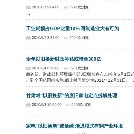
2010/6/7 9:04:00
3941次浏览
…
工业耗损占GDP比重10% 再制造业大有可为
2010/6/7 8:24:00
4404次浏览
…
全年以旧换新财政补贴或增至300亿
2010/6/4 8:58:00
3901次浏览
商务部、财政部和环境保护部3日联合宣布,自今年6月1日
广到全国范围内实施,截止时间暂定为2011年12月31日。 
甘肃对“以旧换新”的废旧家电定点拆解处理
2010/6/3 10:09:00
5550次浏览
…
家电“以旧换新”或延续 渐退模式有利产业环境