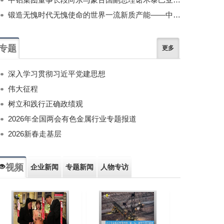
锻造无愧时代无愧使命的世界一流新质产能——中国有色金属工业的战略应对与破局之道（二）
专题
更多
深入学习贯彻习近平党建思想
伟大征程
树立和践行正确政绩观
2026年全国两会有色金属行业专题报道
2026新春走基层
视频
企业新闻
专题新闻
人物专访