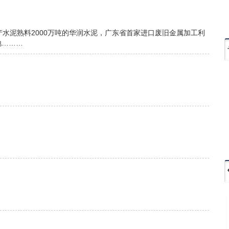
水泥熟料2000万吨的华润水泥，广东省首家进口废旧金属加工利
地………