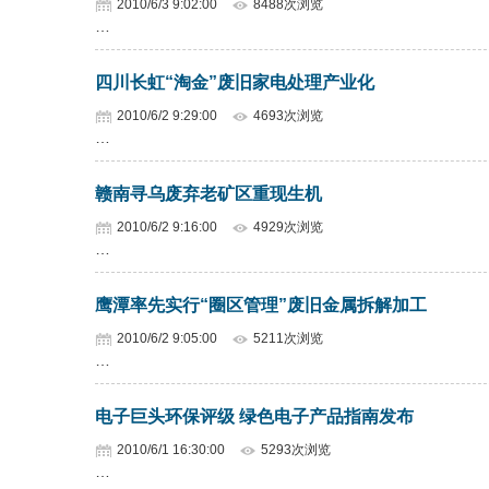
2010/6/3 9:02:00
8488次浏览
…
四川长虹“淘金”废旧家电处理产业化
2010/6/2 9:29:00
4693次浏览
…
赣南寻乌废弃老矿区重现生机
2010/6/2 9:16:00
4929次浏览
…
鹰潭率先实行“圈区管理”废旧金属拆解加工
2010/6/2 9:05:00
5211次浏览
…
电子巨头环保评级 绿色电子产品指南发布
2010/6/1 16:30:00
5293次浏览
…