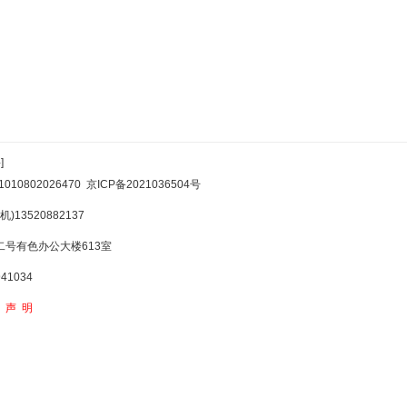
]
10802026470
京ICP备2021036504号
)13520882137
号有色办公大楼613室
1034
权声明