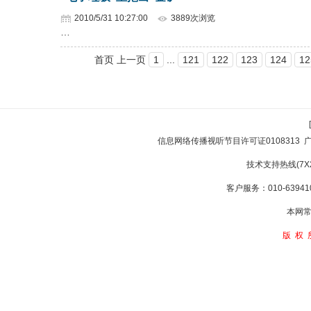
2010/5/31 10:27:00
3889次浏览
…
首页 上一页
1
...
121
122
123
124
12
信息网络传播视听节目许可证0108313
技术支持热线(7X24
客户服务：010-639410
本网常
版权