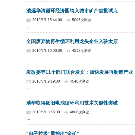
清远华清循环经济园纳入城市矿产首批试点
2010/6/1 15:44:00
5095次浏览
…
全国废弃物再生循环利用龙头企业入驻太原
2010/6/1 10:00:00
4512次浏览
…
发改委等11个部门联合发文：加快发展再制造产业
2010/6/1 9:19:00
4546次浏览
…
清华取得废旧电池循环利用技术关键性突破
2010/6/1 8:55:00
4808次浏览
…
“电子垃圾”里挖出“金矿”