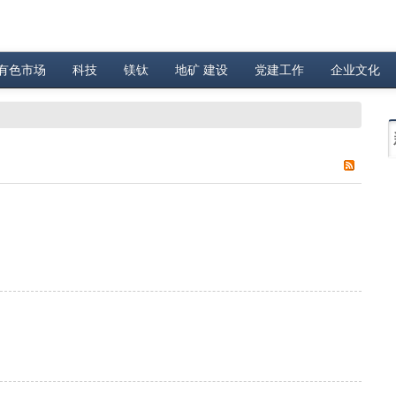
有色市场
科技
镁钛
地矿 建设
党建工作
企业文化