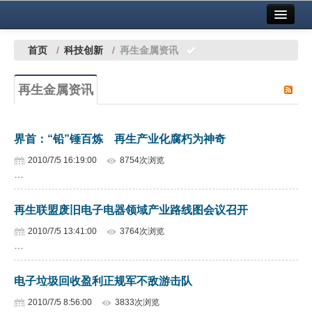
首页
中国有色金属报社主办
广告服务
首页
/
科技创新
/
再生金属资讯
要闻
再生金属资讯
铜镍铅锌
铝
界首：“铅”锤百炼 再生产业化腐朽为神奇
稀有稀土
2010/7/5 16:19:00
8754次浏览
…
有色市场
再生联盟废旧电子电器领域产业路线图会议召开
科技
2010/7/5 13:41:00
3764次浏览
镁钛
…
地矿 建设
电子垃圾回收盈利正规军不敌游击队
党建工作
2010/7/5 8:56:00
3833次浏览