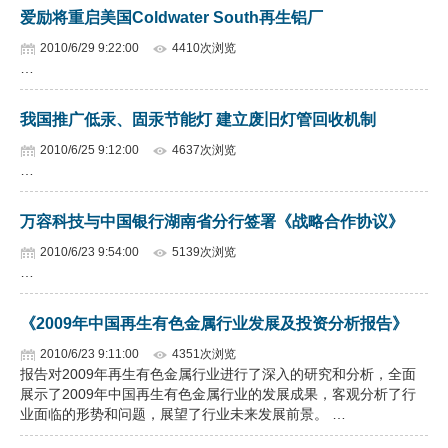
爱励将重启美国Coldwater South再生铝厂
2010/6/29 9:22:00
4410次浏览
…
我国推广低汞、固汞节能灯 建立废旧灯管回收机制
2010/6/25 9:12:00
4637次浏览
…
万容科技与中国银行湖南省分行签署《战略合作协议》
2010/6/23 9:54:00
5139次浏览
…
《2009年中国再生有色金属行业发展及投资分析报告》
2010/6/23 9:11:00
4351次浏览
报告对2009年再生有色金属行业进行了深入的研究和分析，全面
展示了2009年中国再生有色金属行业的发展成果，客观分析了行
业面临的形势和问题，展望了行业未来发展前景。 …