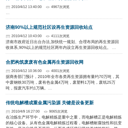
2010/4/12 13:40:00
4967次浏览
…
济南90%以上规范社区设再生资源回收站点
2010/4/12 10:43:00
4111次浏览
济南市政府近日出台办法,加快统一规划、合理布局的再生资源回
收体系,90%以上的规范社区两年内设立再生资源回收站点。 …
合肥构筑废废有色金属再生资源回收网
2010/4/12 10:36:00
4001次浏览
据商务部门预计，2010年全市各类再生资源拥有量约70万吨，其
中废钢铁30万吨，废有色金属4万吨，废塑料1万吨，废纸25万
吨，报废汽车约1万辆。…
传统电解槽成重金属污染源 关键是设备更新
2010/4/9 16:27:00
9065次浏览
在冶炼生产环节中，电解精炼是重中之重，而电解槽正是电解精炼
的核心设备。从有色金属电解精炼过程看，电解槽耐腐蚀性和抗变