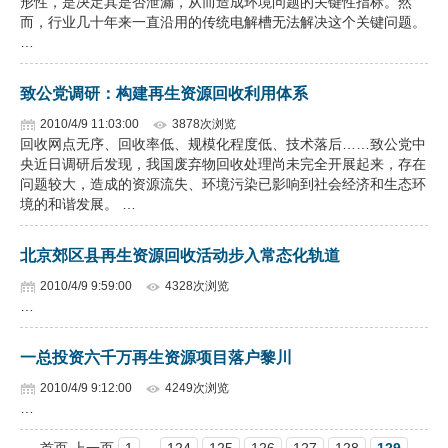
形性，是决定其是否泄漏，从而造成环境问题的关键性指标。然
而，行业几十年来一直沿用的传统电解槽无法解决这个关键问题。
…
致公党调研：构建再生资源回收利用体系
2010/4/9 11:03:00
3878次浏览
回收网点无序、回收率低、规模化程度低、技术落后……致公党中
央近日调研后发现，我国废弃物回收处理尚未完全开展起来，存在
问题较大，造成的资源流失、环境污染已影响到社会经济和生态环
境的和谐发展。 …
北京郊区县再生资源回收活动步入常态化轨道
2010/4/9 9:59:00
4328次浏览
…
一总投资六千万再生资源项目落户黎川
2010/4/9 9:12:00
4249次浏览
…