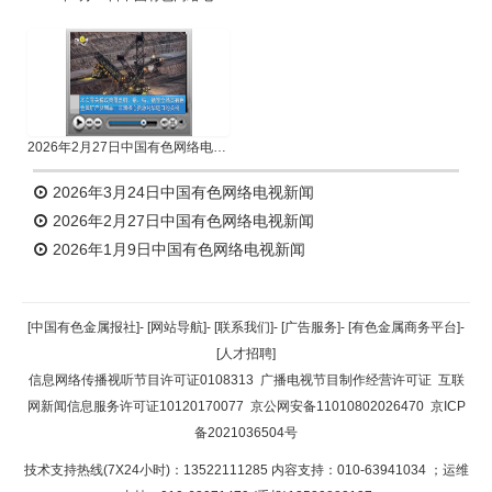
2026年2月27日中国有色网络电视新闻
2026年3月24日中国有色网络电视新闻
2026年2月27日中国有色网络电视新闻
2026年1月9日中国有色网络电视新闻
[中国有色金属报社]
-
[网站导航]
-
[联系我们]
-
[广告服务]
-
[有色金属商务平台]
-
[人才招聘]
信息网络传播视听节目许可证0108313
广播电视节目制作经营许可证
互联
网新闻信息服务许可证10120170077
京公网安备11010802026470
京ICP
备2021036504号
技术支持热线(7X24小时)：13522111285 内容支持：010-63941034
；运维