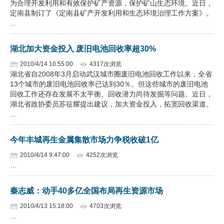
为合理开发利用和有效保护矿产资源，保护矿山生态环境。近日，
定南县制订了《定南县矿产开发利用和生态环境治理工作方案》。
…
湖北加大资金投入 废旧电池回收率超30%
2010/4/14 10:55:00
4317次浏览
湖北省自2008年3月启动武汉城市圈废旧电池回收工作以来，全省
13个城市的废旧电池回收率已达到30％。但这些城市的废旧电池
回收工作还存在发展不太平衡、回收潜力尚待发掘等问题。近日，
湖北省政协委员苏征耀提出建议，加大资金投入，拓宽回收渠道。
…
今年丰城再生金属集散市场力争税收破1亿
2010/4/14 9:47:00
4252次浏览
…
秦志威：动手40多亿全国布局再生资源市场
2010/4/13 15:18:00
4703次浏览
…