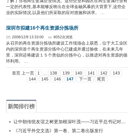
了解了当地再生金属企业情况。这些企业和园区在再生金属行业有
一定的代表性,基本能够反映出在全球金融风暴的大背景下,这些企
业的实际情况,以及他们所采取的应对措施和诉求。 …
深圳市拟建16个再生资源分拣场所
2008/12/9 13:33:00
8052次浏览
从召开的再生资源分拣场所建设工作现场会上获悉，位于大工业区
内的深圳首个再生资源分拣中心已建成并通过验收，在未来几年
里，深圳还将建设１５个类似的分拣中心，以推进对再生资源的循
环利用。 …
首页 上一页
1
...
138
139
140
141
142
143
144
145
146
147
下一页
尾页
新闻排行榜
一周
每月
让中朝传统友谊之树更加根深叶茂——习近平总书记对朝鲜进行国事访问纪实
《习近平外交文选》第一卷、第二卷出版发行