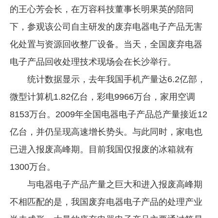
的王心芳会长，在万容科技董事长明果英的陪同
企业文化
下，参观该公司自主研发的废弃电器电子产品无害
《资源再生》杂志
化处置与资源回收整厂设备。当天，全国废弃电器
行情报价
电子产品回收处理技术现场会在长沙举行。
数字报
统计数据显示，去年我国手机产量达6.2亿部，
微型计算机1.82亿台，彩电9966万台，家用空调
8153万台。2009年全国电器电子产品总产量接近12
亿台，并仍呈现高速增长势头。与此同时，家电也
已进入报废高峰期。目前我国仅报废的冰箱就有
1300万台。
与电器电子产品产量之巨大和进入报废高峰期
不相匹配的是，我国废弃电器电子产品的处理产业