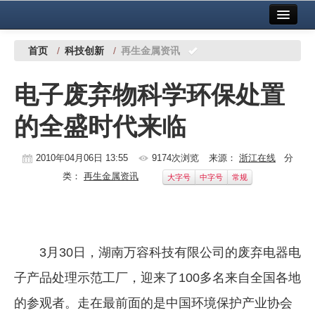
首页
中国有色金属报社主办
广告服务
首页
/
科技创新
/
再生金属资讯
要闻
电子废弃物科学环保处置
铜镍铅锌
的全盛时代来临
铝
稀有稀土
2010年04月06日 13:55
9174次浏览
来源：
浙江在线
分
类：
再生金属资讯
大字号
中字号
常规
有色市场
科技
镁钛
3月30日，湖南万容科技有限公司的废弃电器电
地矿 建设
子产品处理示范工厂，迎来了100多名来自全国各地
的参观者。走在最前面的是中国环境保护产业协会
党建工作