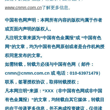
www.cnmn.com.cn
了解更多信息。
中国有色网声明：本网所有内容的版权均属于作者
或页面内声明的版权人。
凡注明文章来源为“中国有色金属报”或 “中国有色
网”的文章，均为中国有色网原创或者是合作机构授
权同意发布的文章。
如需转载，转载方必须与中国有色网（ 邮件：
cnmn@cnmn.com.cn 或 电话：010-63971479）
联系，签署授权协议，取得转载授权；
凡本网注明“来源：“XXX（非中国有色网或非中国
有色金属报）”的文章，均转载自其它媒体，转载目
的在于传递更多信息，并不构成投资建议，仅供读