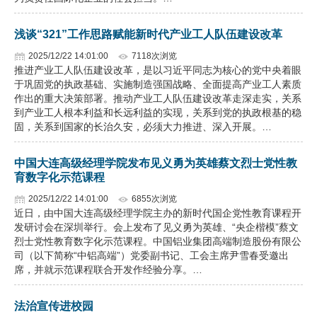
浅谈“321”工作思路赋能新时代产业工人队伍建设改革
2025/12/22 14:01:00
7118次浏览
推进产业工人队伍建设改革，是以习近平同志为核心的党中央着眼
于巩固党的执政基础、实施制造强国战略、全面提高产业工人素质
作出的重大决策部署。推动产业工人队伍建设改革走深走实，关系
到产业工人根本利益和长远利益的实现，关系到党的执政根基的稳
固，关系到国家的长治久安，必须大力推进、深入开展。…
中国大连高级经理学院发布见义勇为英雄蔡文烈士党性教
育数字化示范课程
2025/12/22 14:01:00
6855次浏览
近日，由中国大连高级经理学院主办的新时代国企党性教育课程开
发研讨会在深圳举行。会上发布了见义勇为英雄、“央企楷模”蔡文
烈士党性教育数字化示范课程。中国铝业集团高端制造股份有限公
司（以下简称“中铝高端”）党委副书记、工会主席尹雪春受邀出
席，并就示范课程联合开发作经验分享。…
法治宣传进校园