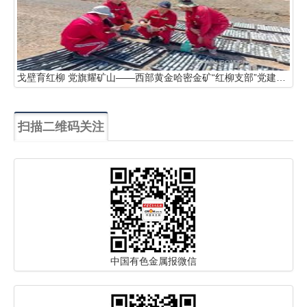
戈壁育红柳 党旗耀矿山——西部黄金哈密金矿“红柳支部”党建引领实干攻坚纪实
扫描二维码关注
中国有色金属报微信