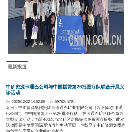
企业文化
《资源再生》杂志
行情报价
数字报
最新报道
中矿资源卡通巴公司与中国援赞第26批医疗队联合开展义
诊活动
2025/12/22 14:02:00
6978次浏览
近日，中矿资源集团赞比亚卡通巴矿业有限公司（以下简称“卡通
巴公司”）与中国援赞比亚第26批医疗队，在卡通巴矿区联合举办
大型义诊活动，为近400名当地社区居民提供免费医疗服务。此次
活动既是中赞两国深厚情谊的生动写照，也彰显了中矿资源集团作
为负责任国际化企业的社会担当。…