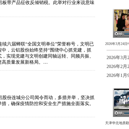
分铝板带产品征收反倾销税。此举对行业来说意味
连续六届蝉联“全国文明单位”荣誉称号，文明已
程中，云铝股份始终坚持“围绕中心抓党建，抓
模式，实现党建与文明创建同轴运转、同频共振、
2026年
建高质量发展新格局。…
2026年
2026年
铝股份连城分公司闻令而动，多措并举，坚决抓
举措，确保疫情防控和安全生产措施全面落实。