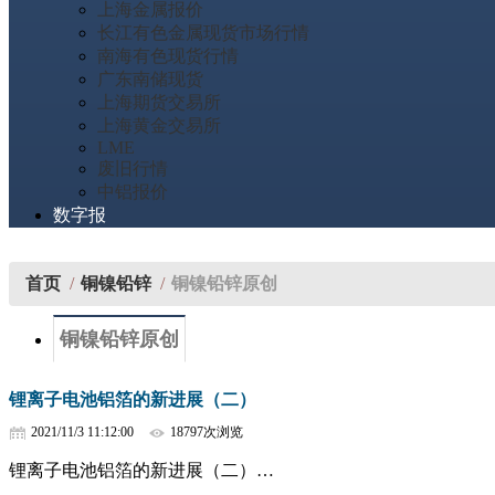
上海金属报价
长江有色金属现货市场行情
南海有色现货行情
广东南储现货
上海期货交易所
上海黄金交易所
LME
废旧行情
中铝报价
数字报
首页
/
铜镍铅锌
/
铜镍铅锌原创
铜镍铅锌原创
锂离子电池铝箔的新进展（二）
2021/11/3 11:12:00
18797次浏览
锂离子电池铝箔的新进展（二）…