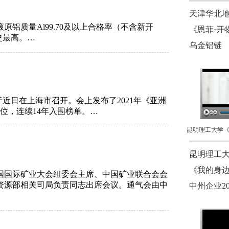
天津华北
原铝质量Al99.70及以上合格率（不含新开
《恩菲·开
历史最高。…
乌金铝链
大会”于近日在上海市召开。会上发布了2021年《亚洲
2位，连续14年入围榜单。…
昆明理工
《我的身边
。中国国际矿业大会组委会主席、中国矿业联合会会
资源部相关司局负责同志出席会议。通气会由中
中州企业2