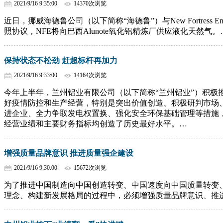
2021/9/16 9:35:00
14370次浏览
近日，挪威海德鲁公司（以下简称“海德鲁”）与New Fortress 
照协议，NFE将向巴西Alunote氧化铝精炼厂供应液化天然气。
保持状态不松劲 赶超标杆再加力
2021/9/16 9:33:00
14164次浏览
今年上半年，兰州铝业有限公司（以下简称“兰州铝业”）积极
好疫情防控和生产经营，特别是突出价值创造、积极研判市场
进企业、全力争取发电权置换、强化安全环保基础管理等措施
经营业绩和主要财务指标均创造了历史最好水平。…
增强质量品牌意识 推进质量强企建设
2021/9/16 9:30:00
15672次浏览
为了推进中国制造向中国创造转变、中国速度向中国质量转变
理念、构建新发展格局的过程中，必须增强质量品牌意识、推