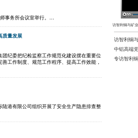
律师事务所会议室举行。…
高质量发展
访智利铜
中铝高端
集团纪委把纪检监察工作规范化建设摆在重要位
专访智利铜
完善工作制度、规范工作程序、提高工作效能，
际陆港有限公司组织开展了安全生产隐患排查整