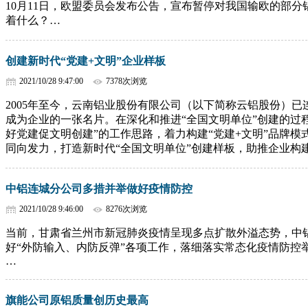
10月11日，欧盟委员会发布公告，宣布暂停对我国输欧的部
着什么？…
创建新时代“党建+文明”企业样板
2021/10/28 9:47:00
7378次浏览
2005年至今，云南铝业股份有限公司（以下简称云铝股份）已
成为企业的一张名片。在深化和推进“全国文明单位”创建的过
好党建促文明创建”的工作思路，着力构建“党建+文明”品牌
同向发力，打造新时代“全国文明单位”创建样板，助推企业构
中铝连城分公司多措并举做好疫情防控
2021/10/28 9:46:00
8276次浏览
当前，甘肃省兰州市新冠肺炎疫情呈现多点扩散外溢态势，中
好“外防输入、内防反弹”各项工作，落细落实常态化疫情防控
…
旗能公司原铝质量创历史最高