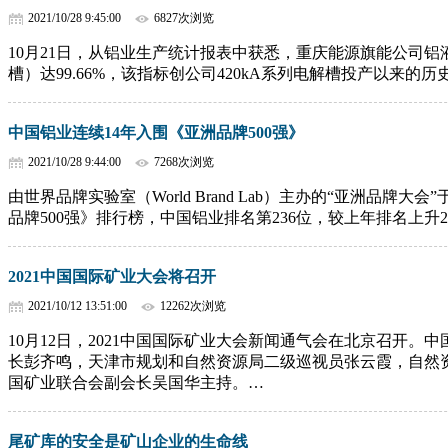
2021/10/28 9:45:00
6827次浏览
10月21日，从铝业生产统计报表中获悉，重庆能源旗能公司铝液
槽）达99.66%，该指标创公司420kA系列电解槽投产以来的
中国铝业连续14年入围《亚洲品牌500强》
2021/10/28 9:44:00
7268次浏览
由世界品牌实验室（World Brand Lab）主办的“亚洲品牌
品牌500强》排行榜，中国铝业排名第236位，较上年排名上升
2021中国国际矿业大会将召开
2021/10/12 13:51:00
12262次浏览
10月12日，2021中国国际矿业大会新闻通气会在北京召开
长彭齐鸣，天津市规划和自然资源局二级巡视员张云霞，自然
国矿业联合会副会长吴国华主持。…
尾矿库的安全是矿山企业的生命线