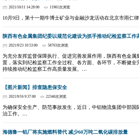
2021/10/11 14:28:00
11901次浏览
10月9日，第十一期牛博士矿业与金融沙龙活动在北京市雨仁
陕西有色金属集团纪委以规范化建设为抓手推动纪检监察工作
2021/9/23 10:53:00
58703次浏览
为充分发挥监督保障执行、促进完善发展作用，陕西有色金属
置，落实到纪检监察工作全过程、各方面、各环节，不断健全
持续推动纪检监察工作高质量发展。…
【图片新闻】排查隐患保安全
2021/9/16 9:37:00
22346次浏览
为确保安全生产、防范事故发生，近日，中铝物流集团中部国
治工作。…
海德鲁一铝厂将实施燃料替代 减少60万吨二氧化碳排放量