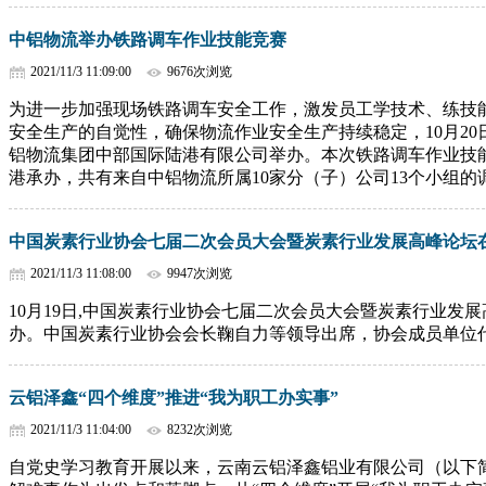
中铝物流举办铁路调车作业技能竞赛
2021/11/3 11:09:00
9676次浏览
为进一步加强现场铁路调车安全工作，激发员工学技术、练技
安全生产的自觉性，确保物流作业安全生产持续稳定，10月20
铝物流集团中部国际陆港有限公司举办。本次铁路调车作业技
港承办，共有来自中铝物流所属10家分（子）公司13个小组
中国炭素行业协会七届二次会员大会暨炭素行业发展高峰论坛
2021/11/3 11:08:00
9947次浏览
10月19日,中国炭素行业协会七届二次会员大会暨炭素行业发
办。中国炭素行业协会会长鞠自力等领导出席，协会成员单位代
云铝泽鑫“四个维度”推进“我为职工办实事”
2021/11/3 11:04:00
8232次浏览
自党史学习教育开展以来，云南云铝泽鑫铝业有限公司（以下