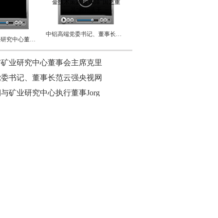
中铝高端党委书记、董事长范云强央视网专访：打造铝合金技术策源地 保障“国之重器”翱翔蓝天
访智利铜与矿业研究中心董事会主席克里斯蒂安·昆齐奥
与矿业研究中心董事会主席克里
党委书记、董事长范云强央视网
与矿业研究中心执行董事Jorg