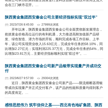
有限公司承办的第四届全国黄金行业科技创新与新技术应用交流大
会在三门峡市召开。…
陕西黄金集团西安秦金公司主要经济指标实现“双过半”
2023/7/26 8:45:00
27999次浏览
开年以来，陕西黄金集团西安秦金公司全面贯彻新发展理念，
抢抓黄金价格高位运行的有利机遇，大力推进高附加值新产品研
发、绿色智造、潜力市场的开拓，顺利完成各项工作目标。上半
年，该公司实现营业收入15.63亿元，完成全年任务的58.10%，同
比增加2.27亿元；实现利润225.37万元，完成全年任务的54%，同
比增加23.81万元，主要经济指标顺利实现“双过半”。…
陕西黄金集团西安秦金公司新产品银带实现量产并成功交
付
2023/6/27 9:57:00
29304次浏览
近日，陕西黄金集团西安秦金公司新产品——限流熔断器用银
带成功实现量产并正式交付客户，该产品的性能和质量均得到客户
的高度肯定。…
感悟思想伟力 筑牢信仰之基——西北有色地矿集团、陕西