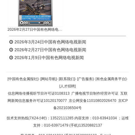
2026年2月27日中国有色网络电视新闻
2026年3月24日中国有色网络电视新闻
2026年2月27日中国有色网络电视新闻
2026年1月9日中国有色网络电视新闻
[中国有色金属报社]
-
[网站导航]
-
[联系我们]
-
[广告服务]
-
[有色金属商务平台]
-
[人才招聘]
信息网络传播视听节目许可证0108313
广播电视节目制作经营许可证
互联
网新闻信息服务许可证10120170077
京公网安备11010802026470
京ICP
备2021036504号
技术支持热线(7X24小时)：13522111285 内容支持：010-63941034
；运维
支持：010-63971479 (手机)13520882137