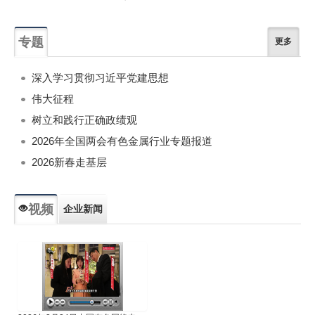
专题
更多
深入学习贯彻习近平党建思想
伟大征程
树立和践行正确政绩观
2026年全国两会有色金属行业专题报道
2026新春走基层
视频
企业新闻
专题新闻
人物专访