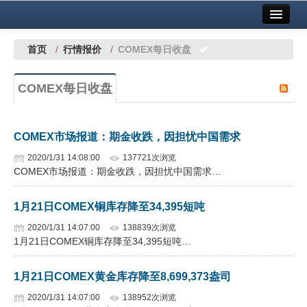
首页
中国有色金属报社主办
广告服务
首页
/
行情报价
/
COMEX每日收盘
要闻
COMEX每日收盘
铜镍铅锌
铝
COMEX市场报道：期金收跌，因担忧中国需求
稀有稀土
2020/1/31 14:08:00
137721次浏览
COMEX市场报道：期金收跌，因担忧中国需求…
有色市场
1月21日COMEX铜库存降至34,395短吨
科技
2020/1/31 14:07:00
138839次浏览
镁钛
1月21日COMEX铜库存降至34,395短吨…
地矿 建设
1月21日COMEX黄金库存降至8,699,373盎司
党建工作
2020/1/31 14:07:00
138952次浏览