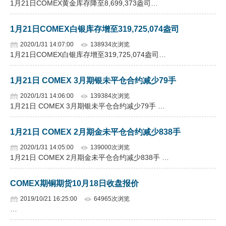
1月21日COMEX黄金库存降至8,699,373盎司…
企业文化
1月21日COMEX白银库存增至319,725,074盎司
《资源再生》杂志
2020/1/31 14:07:00
138934次浏览
1月21日COMEX白银库存增至319,725,074盎司…
行情报价
数字报
1月21日 COMEX 3月期银未平仓合约减少79手
2020/1/31 14:06:00
139384次浏览
1月21日 COMEX 3月期银未平仓合约减少79手 …
1月21日 COMEX 2月期金未平仓合约减少838手
2020/1/31 14:05:00
139000次浏览
1月21日 COMEX 2月期金未平仓合约减少838手 …
COMEX期铜期货10月18日收盘报价
2019/10/21 16:25:00
64965次浏览
…