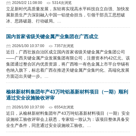
2026/2/2 11:08:00
5314次浏览
立足新时代高质量发展，东轻将实现高水平科技自立自强、加快发
展新质生产力深刻融入中国一铝使命担当，引领干部员工思想破
冰、思路破题、行动破局。…
国内首家省级关键金属产业集团在广西成立
2026/1/30 10:37:00
7357次浏览
近日，广西壮族自治区成立国内首家省级关键金属产业集团公司
——广西关键金属产业发展集团有限公司，注册资本约42亿元。该
集团通过整合区内优质资源，将广西唯一有色金属上市平台华锡有
色纳入旗下，标志着广西在推进关键金属产业集约化、高端化发展
方面迈出关键一步。…
榆林新材料集团年产43万吨铝基新材料项目（一期）顺利
通过安全设施验收评审
2026/1/30 10:37:00
6554次浏览
近日，从榆林新材料集团年产43万吨铝基新材料项目（一期）安全
设施竣工验收评审会上获悉，专家组一致认为：该项目整体具备安
全生产条件，同意通过安全设施竣工验收。…