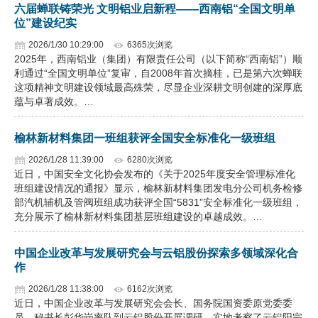
六届蝉联铸荣光 文明铝业启新程——西南铝“全国文明单
位”建设纪实
2026/1/30 10:29:00
6365次浏览
2025年，西南铝业（集团）有限责任公司（以下简称“西南铝”）顺
利通过“全国文明单位”复审，自2008年首次摘桂，已是第六次蝉联
这项精神文明建设领域最高殊荣，尽显企业深耕文明创建的深厚底
蕴与卓著成效。…
榆林新材料集团一班组获评全国安全标准化一级班组
2026/1/28 11:39:00
6280次浏览
近日，中国安全文化协会发布的《关于2025年度安全管理标准化
班组建设情况的通报》显示，榆林新材料集团发电分公司机务检修
部汽机辅机及管阀班组成功获评全国“5831”安全标准化一级班组，
充分展示了榆林新材料集团基层班组建设的卓越成效。…
中国企业改革与发展研究会与云铝股份探索多领域深化合
作
2026/1/28 11:38:00
6162次浏览
近日，中国企业改革与发展研究会会长、国务院国资委原党委委
员、秘书长彭华岗率队到云铝股份开展调研，实地考察了云铝阳宗