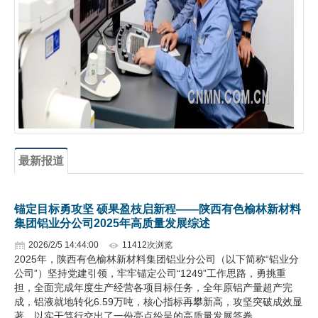
企业文化
《资源再生》杂志
行情报价
数字报
最新报道
锚定目标勇攻坚 硕果盈枝启新程——陕西有色榆林新材料
集团铝业分公司2025年高质量发展综述
2026/2/5 14:44:00
11412次浏览
2025年，陕西有色榆林新材料集团铝业分公司（以下简称“铝业分
公司”）坚持党建引领，牢牢锚定公司“1249”工作思路，勇挑重
担，全面完成年度生产经营各项目标任务，全年原铝产量超产完
成，铝液就地转化6.59万吨，核心指标再攀新高，攻坚突破成效显
著，以实干笃行交出了一份亮点纷呈的高质量发展答卷。…