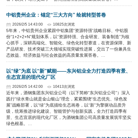
中铝贵州企业：锚定“三大方向” 绘就转型答卷
2026/2/5 14:43:00
10825次浏览
5年来，中铝贵州企业紧跟中铝集团“资源特强”战略目标、中铝股
份“1+2+2+N”规划体系，以“资源特强、合金研发、装备制造”为核
心抓手，深耕高端化、智能化、绿色化转型赛道，在资源保障、新
产品研发、技术突破三大领域实现突破性进展，交出了一份兼具生
态效益、经济效益与社会效益的高质量发展答卷。…
以“绿”为底 以“新”赋能——东兴铝业全力打造四季有景、
生态宜居的现代化厂区
2026/2/5 14:42:00
10413次浏览
近年来，酒钢集团东兴铝业公司（以下简称“东兴铝业公司”）深入
践行“绿水青山就是金山银山”理念，紧紧围绕“生态优先、绿色发
展”战略部署，以“绿”为底描绘生态画卷，以“新”为擎驱动品质升
级，统筹推进绿化建设、智能管护与创新实践，全力打造四季有
景、生态宜居的现代化厂区，为酒钢集团公司高质量发展筑牢坚实
绿色根基。…