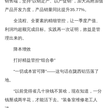
销售端，坚持“以销定产、以产促销”，加大高附加值
产品开发力度，产品销量同比提升35.77%。
全流程、全要素的精细管控，让一季度产值、
利润均超额完成目标。实践再一次证明，效益是管
理出来的。
降本增效
打好精益管控“组合拳”
“一切成本皆可降”——这句话在陇西铝箔落了
地。
“以前觉得省几十块钱不算啥，现在知道，一分
钱掰成两半花，才能活下去。”装备室维修老工人