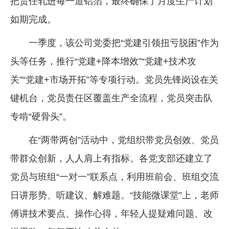
把责任轧进每一道铝箔，最终确保了月度生产计划
如期完成。
一季度，该公司党委把“党建引领扭亏脱困”作为
头等任务，推行“党建+降本增效”“党建+技术攻
关”“党建+市场开拓”等专项行动。党员先锋岗设在关
键机台，党员责任区覆盖生产全流程，党员突击队
专啃“硬骨头”。
在“两带两创”活动中，党组织带党员创效、党员
带群众创新，人人肩上有指标。各党支部还建立了
党员与班组“一对一”联系点，利用班前会、班组交流
日讲形势、听建议、解难题。“技能微课堂”上，老师
傅讲技术要点、操作心得，年轻人提疑难问题、改