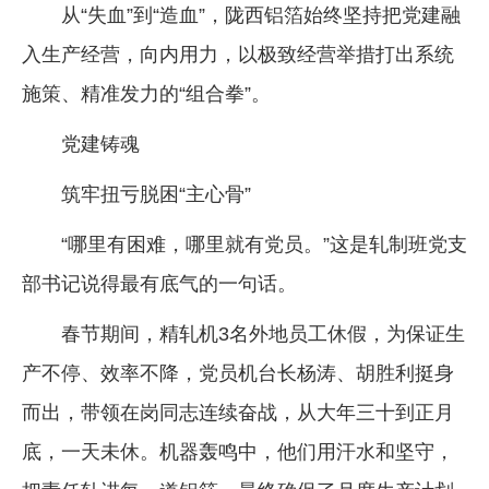
从“失血”到“造血”，陇西铝箔始终坚持把党建融
入生产经营，向内用力，以极致经营举措打出系统
施策、精准发力的“组合拳”。
党建铸魂
筑牢扭亏脱困“主心骨”
“哪里有困难，哪里就有党员。”这是轧制班党支
部书记说得最有底气的一句话。
春节期间，精轧机3名外地员工休假，为保证生
产不停、效率不降，党员机台长杨涛、胡胜利挺身
而出，带领在岗同志连续奋战，从大年三十到正月
底，一天未休。机器轰鸣中，他们用汗水和坚守，