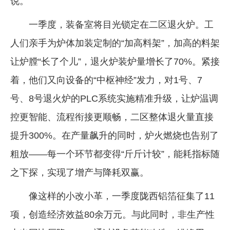
说。
一季度，装备室将目光锁定在二区退火炉。工
人们亲手为炉体加装定制的“加高料架”，加高的料架
让炉膛“长了个儿”，退火炉装炉量增长了70%。紧接
着，他们又向设备的“中枢神经”发力，对1号、7
号、8号退火炉的PLC系统实施精准升级，让炉温调
控更智能、流程衔接更顺畅，二区整体退火量直接
提升300%。在产量飙升的同时，炉火燃烧也告别了
粗放——每一个环节都变得“斤斤计较”，能耗指标随
之下探，实现了增产与降耗双赢。
像这样的小改小革，一季度陇西铝箔征集了11
项，创造经济效益80余万元。与此同时，非生产性