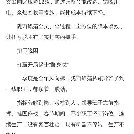
支出同比压降12%，通过设备节能改造、错峰用
电、余热回收等措施，能耗成本持续下降。
陇西铝箔全员、全过程、全方位的降本增效，
让扭亏脱困有了实打实的抓手。
扭亏脱困
打赢开局起步“翻身仗”
一季度是全年风向标，陇西铝箔从领导班子到
一线职工，都铆着一股劲。
指标分解到岗、考核到人，领导班子靠前指
挥、挂图作战。春节期间，不少职工坚守岗位、连
续生产，没有豪言壮语，只有机器不停转、生产不