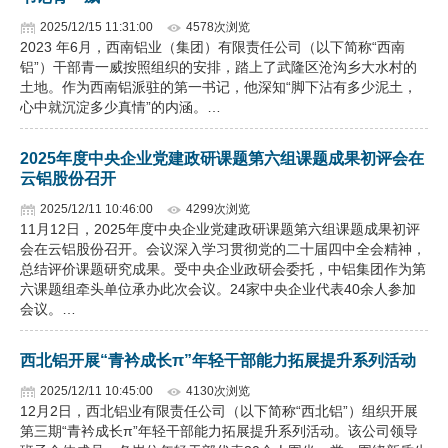
2025/12/15 11:31:00
4578次浏览
2023 年6月，西南铝业（集团）有限责任公司（以下简称“西南
铝”）干部青一威按照组织的安排，踏上了武隆区沧沟乡大水村的
土地。作为西南铝派驻的第一书记，他深知“脚下沾有多少泥土，
心中就沉淀多少真情”的内涵。…
2025年度中央企业党建政研课题第六组课题成果初评会在
云铝股份召开
2025/12/11 10:46:00
4299次浏览
11月12日，2025年度中央企业党建政研课题第六组课题成果初评
会在云铝股份召开。会议深入学习贯彻党的二十届四中全会精神，
总结评价课题研究成果。受中央企业政研会委托，中铝集团作为第
六课题组牵头单位承办此次会议。24家中央企业代表40余人参加
会议。…
西北铝开展“青衿成长π”年轻干部能力拓展提升系列活动
2025/12/11 10:45:00
4130次浏览
12月2日，西北铝业有限责任公司（以下简称“西北铝”）组织开展
第三期“青衿成长π”年轻干部能力拓展提升系列活动。该公司领导