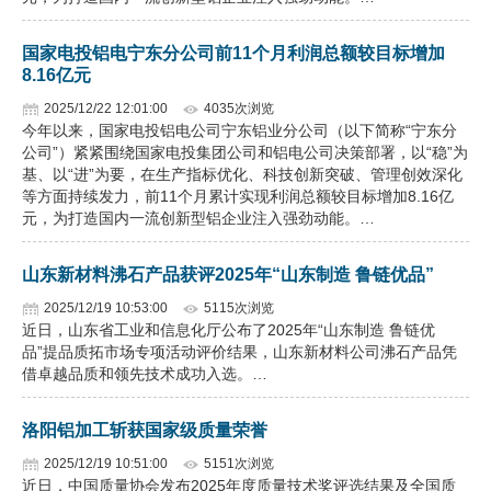
国家电投铝电宁东分公司前11个月利润总额较目标增加
8.16亿元
2025/12/22 12:01:00
4035次浏览
今年以来，国家电投铝电公司宁东铝业分公司（以下简称“宁东分
公司”）紧紧围绕国家电投集团公司和铝电公司决策部署，以“稳”为
基、以“进”为要，在生产指标优化、科技创新突破、管理创效深化
等方面持续发力，前11个月累计实现利润总额较目标增加8.16亿
元，为打造国内一流创新型铝企业注入强劲动能。…
山东新材料沸石产品获评2025年“山东制造 鲁链优品”
2025/12/19 10:53:00
5115次浏览
近日，山东省工业和信息化厅公布了2025年“山东制造 鲁链优
品”提品质拓市场专项活动评价结果，山东新材料公司沸石产品凭
借卓越品质和领先技术成功入选。…
洛阳铝加工斩获国家级质量荣誉
2025/12/19 10:51:00
5151次浏览
近日，中国质量协会发布2025年度质量技术奖评选结果及全国质