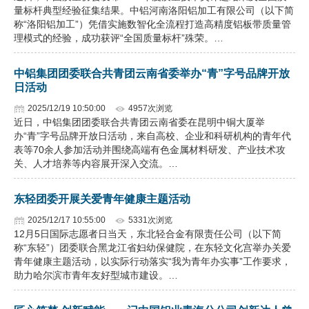
量标杆典型经验征集结果。中铝河南洛阳铝加工有限公司（以下简
称“洛阳铝加工”）凭借实施数智化全流程打造高精度铝板带质量管
理模式的经验，成功获评“全国质量标杆”殊荣。…
中铝集团团委联合共青团云南省委举办“青”字号品牌开放
日活动
2025/12/19 10:50:00
4957次浏览
近日，中铝集团团委联合共青团云南省委在昆明中铜大厦举
办“青”字号品牌开放日活动，来自高校、企业和科研机构的青年代
表等70余人参加活动并围绕高端有色金属材料研发、产业技术攻
关、人才培养等内容展开深入交流。…
东轻团委开展关爱青年健康主题活动
2025/12/17 10:55:00
5331次浏览
12月5日国际志愿者日当天，东北轻合金有限责任公司（以下简
称“东轻”）团委联合黑龙江省妇幼保健院，在东轻文化宫举办关爱
青年健康主题活动，以实际行动落实“我为青年办实事”工作要求，
助力哈尔滨市青年友好型城市建设。…