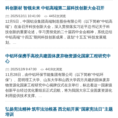
科创新材 智领未来 中铝高端第二届科技创新大会召开
2025/12/11 10:41:00
4452次浏览
12月5日，中国铝业集团高端制造股份有限公司（以下简称“中铝高
端”）在渝召开科技创新大会，深入贯彻落实习近平总书记关于科
技创新的重要论述，学习贯彻党的二十届四中全会精神，系统总结
中铝高端“十四五”期间科技创新成果，谋划“十五五”科技发展规
划。…
中铝环保携手高校共建固体废弃物资源化国家工程研究中
心
2025/12/9 9:47:00
4419次浏览
11月28日，由中铝环保节能集团有限公司（以下简称“中铝环
保”）、昆明理工大学、山东大学和山西大学四方共建的固体废弃
物资源化国家工程研究中心揭牌仪式在京举行，标志着这一国家级
创新平台经过优化重组后正式启航，将为我国大宗工业固废资源化
利用提供技术支撑。…
弘扬宪法精神 筑牢法治根基 西北铝开展“国家宪法日”主题
培训