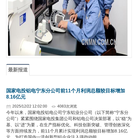
企业文化
《资源再生》杂志
行情报价
数字报
最新报道
国家电投铝电宁东分公司前11个月利润总额较目标增加
8.16亿元
2025/12/22 12:02:00
4083次浏览
今年以来，国家电投铝电公司宁东铝业分公司（以下简称“宁东分
公司”）紧紧围绕国家电投集团公司和铝电公司决策部署，以“稳”为
基、以“进”为要，在生产指标优化、科技创新突破、管理创效深化
等方面持续发力，前11个月累计实现利润总额较目标增加8.16亿
元，为打造国内一流创新型铝企业注入强劲动能。…