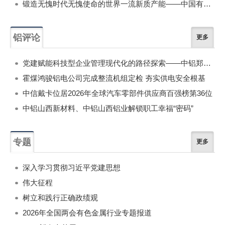
锻造无愧时代无愧使命的世界一流新质产能——中国有色金属工业的战略应对与破局之道（二）
铝评论
更多
党建赋能科技型企业管理现代化的路径探索——中铝郑州研究院以党建引领现代化管理的实践探讨
霍煤鸿骏铝电公司完成整流机组定检 夯实供电安全根基
中信戴卡位居2026年全球汽车零部件供应商百强榜第36位
中铝山西新材料、中铝山西铝业解锁职工幸福“密码”
专题
更多
深入学习贯彻习近平党建思想
伟大征程
树立和践行正确政绩观
2026年全国两会有色金属行业专题报道