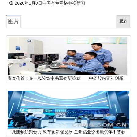
2026年1月9日中国有色网络电视新闻
图片
更多
青春作答：在一线淬炼中书写创新答卷——中铝股份青年创新创效工作探索与实践
党建领航聚合力 改革创新促发展 兰州铝业交出最优年中答卷