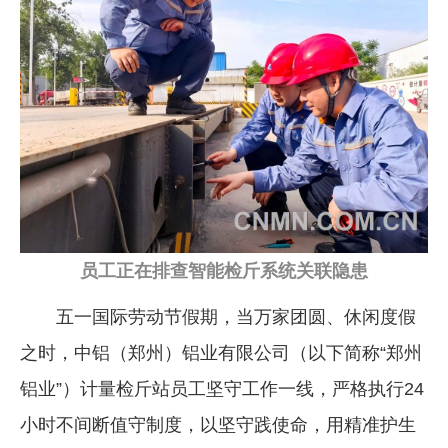
企业文化
《资源再生》杂志
行情报价
数字报
员工正在排查智能检斤系统关联隐患
五一国际劳动节假期，当万家团圆、休闲度假
之时，中铝（郑州）铝业有限公司（以下简称“郑州
铝业”）计量检斤站员工坚守工作一线，严格执行24
小时不间断值守制度，以坚守践使命，用精准护生