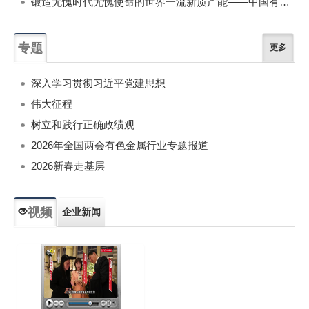
锻造无愧时代无愧使命的世界一流新质产能——中国有色金属工业的战略应对与破局之道（二）
专题
更多
深入学习贯彻习近平党建思想
伟大征程
树立和践行正确政绩观
2026年全国两会有色金属行业专题报道
2026新春走基层
视频
企业新闻
专题新闻
人物专访