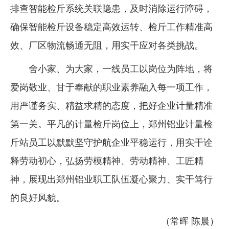
排查智能检斤系统关联隐患，及时消除运行障碍，
确保智能检斤设备稳定高效运转、检斤工作精准高
效、厂区物流畅通无阻，用实干应对各类挑战。
舍小家、为大家，一线员工以岗位为阵地，将
爱岗敬业、甘于奉献的职业素养融入每一项工作，
用严谨务实、精益求精的态度，把好企业计量精准
第一关。平凡的计量检斤岗位上，郑州铝业计量检
斤站员工以默默坚守护航企业平稳运行，用实干诠
释劳动初心，弘扬劳模精神、劳动精神、工匠精
神，展现出郑州铝业职工队伍凝心聚力、实干笃行
的良好风貌。
（常晖 陈晨）