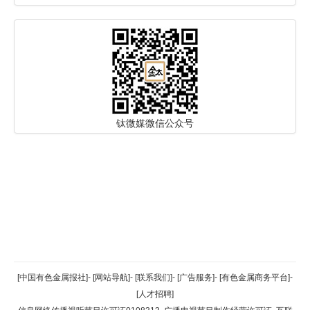
钛微媒微信公众号
返回顶部
[中国有色金属报社]
-
[网站导航]
-
[联系我们]
-
[广告服务]
-
[有色金属商务平台]
-
[人才招聘]
返回首页