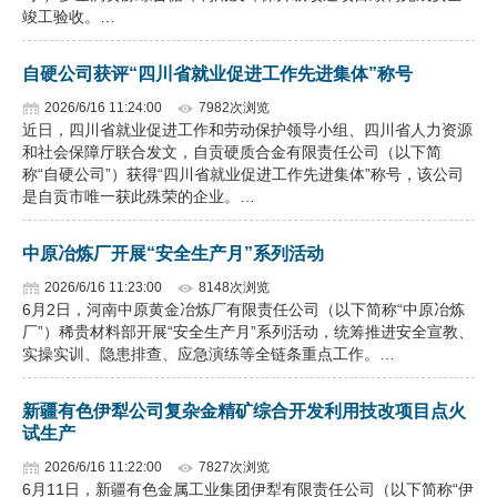
竣工验收。…
自硬公司获评“四川省就业促进工作先进集体”称号
2026/6/16 11:24:00
7982次浏览
近日，四川省就业促进工作和劳动保护领导小组、四川省人力资源
和社会保障厅联合发文，自贡硬质合金有限责任公司（以下简
称“自硬公司”）获得“四川省就业促进工作先进集体”称号，该公司
是自贡市唯一获此殊荣的企业。…
中原冶炼厂开展“安全生产月”系列活动
2026/6/16 11:23:00
8148次浏览
6月2日，河南中原黄金冶炼厂有限责任公司（以下简称“中原冶炼
厂”）稀贵材料部开展“安全生产月”系列活动，统筹推进安全宣教、
实操实训、隐患排查、应急演练等全链条重点工作。…
新疆有色伊犁公司复杂金精矿综合开发利用技改项目点火
试生产
2026/6/16 11:22:00
7827次浏览
6月11日，新疆有色金属工业集团伊犁有限责任公司（以下简称“伊