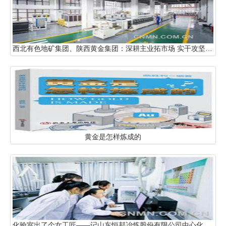
西北有色地矿集团、陕西黄金集团：深耕主业拓市场 实干攻坚稳增长
黄金是怎样炼成的
化验室出了个女工匠——记山东恒邦冶炼股份有限公司中心化验室副主任王凌燕