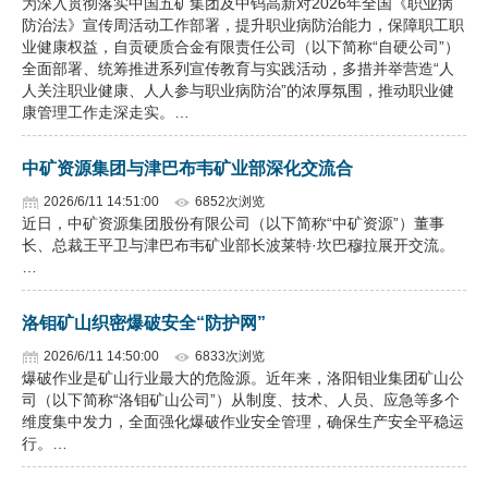
为深入贯彻落实中国五矿集团及中钨高新对2026年全国《职业病
防治法》宣传周活动工作部署，提升职业病防治能力，保障职工职
业健康权益，自贡硬质合金有限责任公司（以下简称“自硬公司”）
全面部署、统筹推进系列宣传教育与实践活动，多措并举营造“人
人关注职业健康、人人参与职业病防治”的浓厚氛围，推动职业健
康管理工作走深走实。…
中矿资源集团与津巴布韦矿业部深化交流合
2026/6/11 14:51:00
6852次浏览
近日，中矿资源集团股份有限公司（以下简称“中矿资源”）董事
长、总裁王平卫与津巴布韦矿业部长波莱特·坎巴穆拉展开交流。
…
洛钼矿山织密爆破安全“防护网”
2026/6/11 14:50:00
6833次浏览
爆破作业是矿山行业最大的危险源。近年来，洛阳钼业集团矿山公
司（以下简称“洛钼矿山公司”）从制度、技术、人员、应急等多个
维度集中发力，全面强化爆破作业安全管理，确保生产安全平稳运
行。…