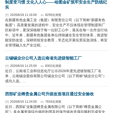
制度变习惯 文化入人心——哈图金矿筑牢安全生产防线纪
实
2026/6/18 11:16:00
8256次浏览
在新疆有色金属工业（集团）有限责任公司（以下简称“新疆有色
集团”）高质量发展的进程中，安全生产不仅体现在管理制度和厂
区标语中，更深深植根于每一位职工心中，落实在每一次作业行动
中。近年来，新疆有色集团各单位持续健全安全管控体系，推进智
能安防改造，深耕班组安全教育，常态化开展实景应急演练，将安
全管理融入生产全过程。…
云锡锡业分公司入选云南省先进级智能工厂
2026/6/16 11:25:00
8302次浏览
近日，云南省工业和信息化厅公示2026年度先进级智能工厂名
单，云南锡业股份有限公司锡业分公司（以下简称“锡业分公司”）
成功入选。…
西部矿业稀贵金属公司升级改造项目通过安全验收
2026/6/16 11:24:00
7834次浏览
近日，西部矿业集团稀贵金属有限公司（以下简称“稀贵金属公
司”）多金属资源综合循环利用及环保升级改造项目顺利完成安全