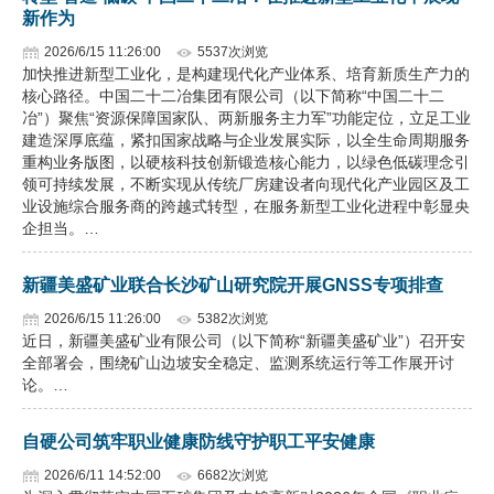
新作为
2026/6/15 11:26:00
5537次浏览
加快推进新型工业化，是构建现代化产业体系、培育新质生产力的
核心路径。中国二十二冶集团有限公司（以下简称“中国二十二
冶”）聚焦“资源保障国家队、两新服务主力军”功能定位，立足工业
建造深厚底蕴，紧扣国家战略与企业发展实际，以全生命周期服务
重构业务版图，以硬核科技创新锻造核心能力，以绿色低碳理念引
领可持续发展，不断实现从传统厂房建设者向现代化产业园区及工
业设施综合服务商的跨越式转型，在服务新型工业化进程中彰显央
企担当。…
新疆美盛矿业联合长沙矿山研究院开展GNSS专项排查
2026/6/15 11:26:00
5382次浏览
近日，新疆美盛矿业有限公司（以下简称“新疆美盛矿业”）召开安
全部署会，围绕矿山边坡安全稳定、监测系统运行等工作展开讨
论。…
自硬公司筑牢职业健康防线守护职工平安健康
2026/6/11 14:52:00
6682次浏览