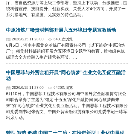
厅、省自然资源厅等上级工作部署，坚持上下联动、分级推进，围
绕科普宣传、技能提升、创新实践、关爱人才4个方向，开展了一
系列接地气、有温度、见实效的特色活动。…
中原冶炼厂稀贵材料部开展六五环境日专题宣教活动
2026/6/15 11:28:00
6431次浏览
6月5日，河南中原黄金冶炼厂有限责任公司（以下简称“中原冶炼
厂”）稀贵材料部组织开展六五环境日专题学习教育，推动绿色低
碳理念全方位融入生产经营各环节。…
中国恩菲与外贸金租开展“同心筑梦”企业文化互促互融活
动
2026/6/15 11:27:00
6420次浏览
6月10日，中国恩菲工程技术有限公司与中国外贸金融租赁有限公
司联合举办了主题为“锚定‘十五五’深化产融协同 同心筑梦向未
来”的“同心筑梦”企业文化互促互融活动。中国恩菲工程技术有限公
司党委副书记张合文、中国外贸金融租赁有限公司党委书记王咏军
出席活动。…
转型 智造 低碳 中国二十二冶：在推进新型工业化中展现