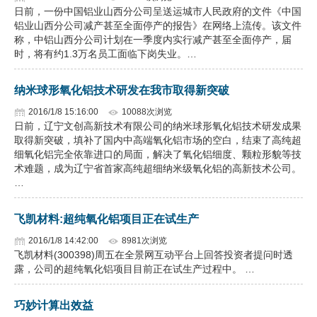
日前，一份中国铝业山西分公司呈送运城市人民政府的文件《中国
铝业山西分公司减产甚至全面停产的报告》在网络上流传。该文件
称，中铝山西分公司计划在一季度内实行减产甚至全面停产，届
时，将有约1.3万名员工面临下岗失业。…
纳米球形氧化铝技术研发在我市取得新突破
2016/1/8 15:16:00
10088次浏览
日前，辽宁文创高新技术有限公司的纳米球形氧化铝技术研发成果
取得新突破，填补了国内中高端氧化铝市场的空白，结束了高纯超
细氧化铝完全依靠进口的局面，解决了氧化铝细度、颗粒形貌等技
术难题，成为辽宁省首家高纯超细纳米级氧化铝的高新技术公司。
…
飞凯材料:超纯氧化铝项目正在试生产
2016/1/8 14:42:00
8981次浏览
飞凯材料(300398)周五在全景网互动平台上回答投资者提问时透
露，公司的超纯氧化铝项目目前正在试生产过程中。 …
巧妙计算出效益