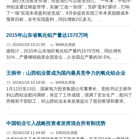
“我们无法改变市场，但是我们可以改变自己。”一年来，中铝中
州铝业通过精益管理，实施“三改一加强”，另辟“盈利”蹊径，打响
了一场“实现本质盈利攻坚战”，9月份提前实现三年本质脱困成本
预算目标，全年实现盈利，同比增效2亿多元。 …
2015年山东省氧化铝产量达1570万吨
2016/1/19 10:21:00
9686次浏览
据统计，2015年山东地区氧化铝产量约1570万吨，同比增长
31%，产量继续稳居全国首位，占全国总产量的30.5%。…
王炳华：山西铝业要成为国内最具竞争力的氧化铝企业
2016/1/19 10:18:00
9458次浏览
1月12日至13日，国家电力投资集团公司董事长、党组书记王炳华
到山西铝业慰问调研，肯定了工作成绩，强调了安全生产，慰问了
劳模和干部职工，对山西铝业未来发展提出了殷切希望和要求。
…
中国铝业引入战略投资者发挥混合所有制优势
2016/1/18 11:44:00
10620次浏览