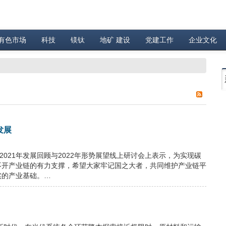
有色市场
科技
镁钛
地矿 建设
党建工作
企业文化
发展
021年发展回顾与2022年形势展望线上研讨会上表示，为实现碳
不开产业链的有力支撑，希望大家牢记国之大者，共同维护产业链平
实的产业基础。…