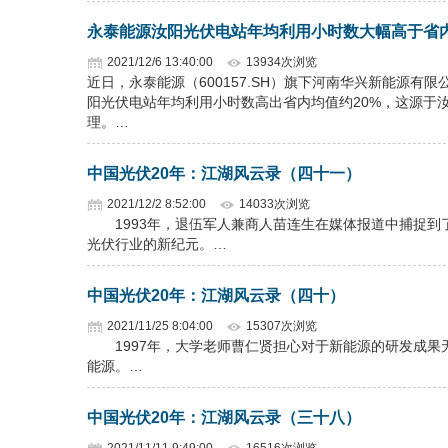
永泰能源汝阳光伏电站年均利用小时数大幅高于省
2021/12/6 13:40:00
13934次浏览
近日，永泰能源（600157.SH）旗下河南华兴新能源
阳光伏电站年均利用小时数高出省内均值约20%，这源于
理。…
中国光伏20年：江湖风云录（四十一）
2021/12/2 8:52:00
14033次浏览
1993年，退伍军人兼商人苗连生在媒体报道中捕捉到
光伏行业的新纪元。…
中国光伏20年：江湖风云录（四十）
2021/11/25 8:04:00
15307次浏览
1997年，大学老师曹仁贤担心对于新能源的研发成果无
能源。…
中国光伏20年：江湖风云录（三十八）