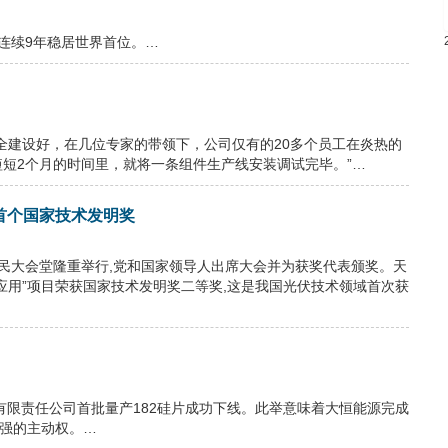
，连续9年稳居世界首位。…
全建设好，在几位专家的带领下，公司仅有的20多个员工在炎热的
短2个月的时间里，就将一条组件生产线安装调试完毕。”…
首个国家技术发明奖
北京人民大会堂隆重举行,党和国家领导人出席大会并为获奖代表颁奖。天
应用”项目荣获国家技术发明奖二等奖,这是我国光伏技术领域首次获
有限责任公司首批量产182硅片成功下线。此举意味着大恒能源完成
更强的主动权。…