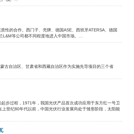
性的合作。西门子、壳牌、德国ASE、西班牙ATERSA、德国
、荷兰L&M等公司都不同程度地进入中国市场。…
定内蒙古自治区、甘肃省和西藏自治区作为实施先导项目的三个省
起步过程，1971年，我国光伏产品首次成功应用于东方红一号卫
在上世纪80年代以前，中国光伏行业发展尚处于雏形阶段，太阳能
瓦