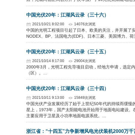
中国光伏20年：江湖风云录（三十六）
2021/10/21 8:02:00
14076次浏览
中国的光明工程项目引起了日本、欧美的关注，并开展了实质
NODEX、BP、法国电力(EDF)、日本三菱、美国博力
中国光伏20年：江湖风云录（三十五）
2021/10/14 8:17:00
29004次浏览
2000年3月，光明工程先导项目启动，经地方申请，选
（区）。…
中国光伏20年：江湖风云录（三十四）
2021/10/11 9:13:00
15849次浏览
中国光伏产业发展经历了始于上世纪50年代的持续而缓慢的
星上，1973年，国产太阳能电池开始用于地面电站建设。
主要应用于卫星及小功率地面电源系统。…
浙江省：“十四五”力争新增风电光伏装机2000万千