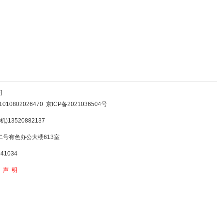
]
10802026470
京ICP备2021036504号
)13520882137
号有色办公大楼613室
1034
权声明