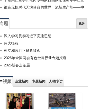
锻造无愧时代无愧使命的世界一流新质产能——中国有色金属工业的战略应对与破局之道（二）
专题
更多
深入学习贯彻习近平党建思想
伟大征程
树立和践行正确政绩观
2026年全国两会有色金属行业专题报道
2026新春走基层
视频
企业新闻
专题新闻
人物专访