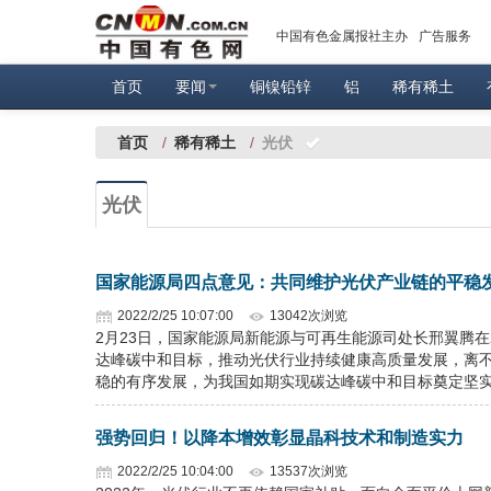
中国有色金属报社主办
广告服务
首页
要闻
铜镍铅锌
铝
稀有稀土
首页
/
稀有稀土
/
光伏
光伏
国家能源局四点意见：共同维护光伏产业链的平稳
2022/2/25 10:07:00
13042次浏览
2月23日，国家能源局新能源与可再生能源司处长邢翼腾在2
达峰碳中和目标，推动光伏行业持续健康高质量发展，离
稳的有序发展，为我国如期实现碳达峰碳中和目标奠定坚
强势回归！以降本增效彰显晶科技术和制造实力
2022/2/25 10:04:00
13537次浏览