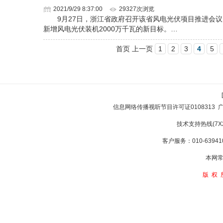
2021/9/29 8:37:00
29327次浏览
9月27日，浙江省政府召开该省风电光伏项目推进会议。
新增风电光伏装机2000万千瓦的新目标。…
首页 上一页
1
2
3
4
5
信息网络传播视听节目许可证0108313
技术支持热线(7X24
客户服务：010-639410
本网常
版权