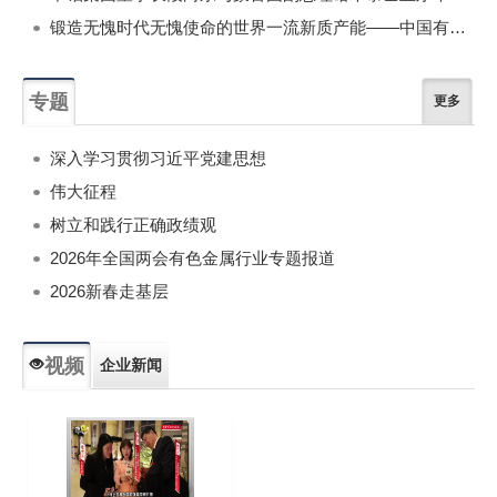
锻造无愧时代无愧使命的世界一流新质产能——中国有色金属工业的战略应对与破局之道（二）
专题
更多
深入学习贯彻习近平党建思想
伟大征程
树立和践行正确政绩观
2026年全国两会有色金属行业专题报道
2026新春走基层
视频
企业新闻
专题新闻
人物专访