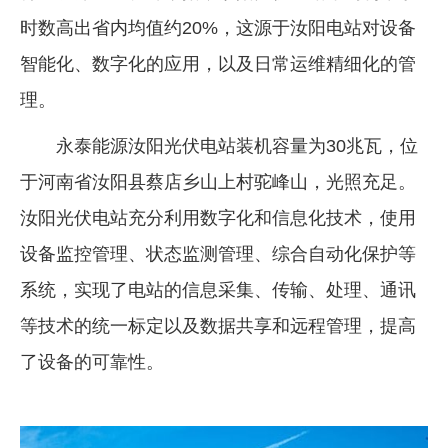
时数高出省内均值约20%，这源于汝阳电站对设备
企业文化
智能化、数字化的应用，以及日常运维精细化的管
《资源再生》杂志
理。
行情报价
永泰能源汝阳光伏电站装机容量为30兆瓦，位
数字报
于河南省汝阳县蔡店乡山上村驼峰山，光照充足。
汝阳光伏电站充分利用数字化和信息化技术，使用
设备监控管理、状态监测管理、综合自动化保护等
系统，实现了电站的信息采集、传输、处理、通讯
等技术的统一标定以及数据共享和远程管理，提高
了设备的可靠性。