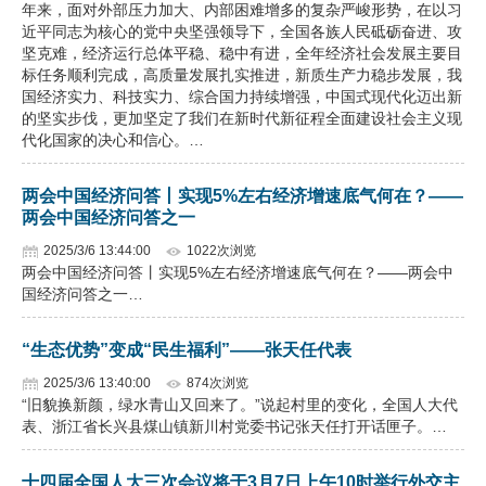
年来，面对外部压力加大、内部困难增多的复杂严峻形势，在以习
近平同志为核心的党中央坚强领导下，全国各族人民砥砺奋进、攻
坚克难，经济运行总体平稳、稳中有进，全年经济社会发展主要目
标任务顺利完成，高质量发展扎实推进，新质生产力稳步发展，我
国经济实力、科技实力、综合国力持续增强，中国式现代化迈出新
的坚实步伐，更加坚定了我们在新时代新征程全面建设社会主义现
代化国家的决心和信心。…
两会中国经济问答丨实现5%左右经济增速底气何在？——
两会中国经济问答之一
2025/3/6 13:44:00
1022次浏览
两会中国经济问答丨实现5%左右经济增速底气何在？——两会中
国经济问答之一…
“生态优势”变成“民生福利”——张天任代表
2025/3/6 13:40:00
874次浏览
“旧貌换新颜，绿水青山又回来了。”说起村里的变化，全国人大代
表、浙江省长兴县煤山镇新川村党委书记张天任打开话匣子。…
十四届全国人大三次会议将于3月7日上午10时举行外交主