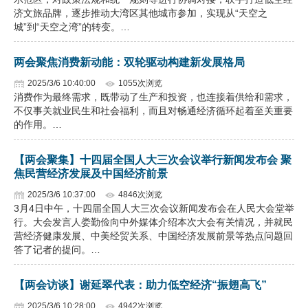
济文旅品牌，逐步推动大湾区其他城市参加，实现从“天空之
城”到“天空之湾”的转变。…
两会聚焦消费新动能：双轮驱动构建新发展格局
2025/3/6 10:40:00
1055次浏览
消费作为最终需求，既带动了生产和投资，也连接着供给和需求，
不仅事关就业民生和社会福利，而且对畅通经济循环起着至关重要
的作用。…
【两会聚集】十四届全国人大三次会议举行新闻发布会 聚
焦民营经济发展及中国经济前景
2025/3/6 10:37:00
4846次浏览
3月4日中午，十四届全国人大三次会议新闻发布会在人民大会堂举
行。大会发言人娄勤俭向中外媒体介绍本次大会有关情况，并就民
营经济健康发展、中美经贸关系、中国经济发展前景等热点问题回
答了记者的提问。…
【两会访谈】谢延翠代表：助力低空经济“振翅高飞”
2025/3/6 10:28:00
4942次浏览