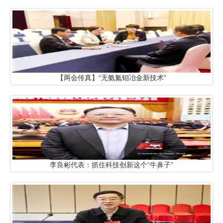
【两会传真】“无氨氮钼冶金新技术”
李良彬代表：抓住科技创新这个“牛鼻子”