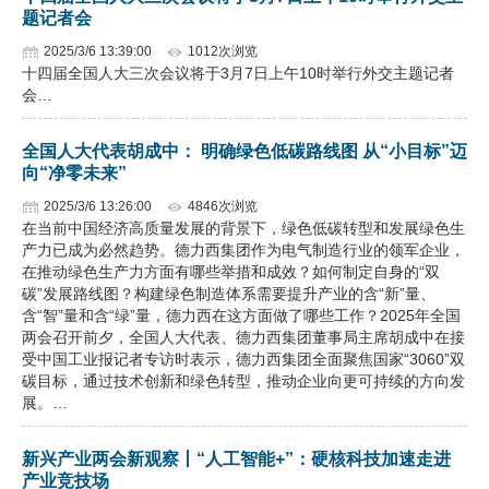
题记者会
2025/3/6 13:39:00
1012次浏览
十四届全国人大三次会议将于3月7日上午10时举行外交主题记者
会…
全国人大代表胡成中： 明确绿色低碳路线图 从“小目标”迈
向“净零未来”
2025/3/6 13:26:00
4846次浏览
在当前中国经济高质量发展的背景下，绿色低碳转型和发展绿色生
产力已成为必然趋势。德力西集团作为电气制造行业的领军企业，
在推动绿色生产力方面有哪些举措和成效？如何制定自身的“双
碳”发展路线图？构建绿色制造体系需要提升产业的含“新”量、
含“智”量和含“绿”量，德力西在这方面做了哪些工作？2025年全国
两会召开前夕，全国人大代表、德力西集团董事局主席胡成中在接
受中国工业报记者专访时表示，德力西集团全面聚焦国家“3060”双
碳目标，通过技术创新和绿色转型，推动企业向更可持续的方向发
展。…
新兴产业两会新观察丨“人工智能+”：硬核科技加速走进
产业竞技场