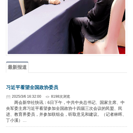
企业文化
《资源再生》杂志
行情报价
数字报
最新报道
习近平看望全国政协委员
2025/3/6 16:32:00
8198次浏览
两会新华社快讯：6日下午，中共中央总书记、国家主席、中
央军委主席习近平看望参加全国政协十四届三次会议的民盟、民
进、教育界委员，并参加联组会，听取意见和建议。（记者林晖、
丁小溪）…