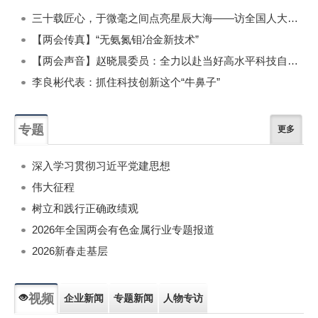
三十载匠心，于微毫之间点亮星辰大海——访全国人大代表、中铝东轻技术质量中心主任工程师谢延翠
【两会传真】“无氨氮钼冶金新技术”
【两会声音】赵晓晨委员：全力以赴当好高水平科技自立自强“排头兵”
李良彬代表：抓住科技创新这个“牛鼻子”
专题
更多
深入学习贯彻习近平党建思想
伟大征程
树立和践行正确政绩观
2026年全国两会有色金属行业专题报道
2026新春走基层
视频
企业新闻
专题新闻
人物专访