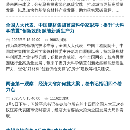
带来两份建议，分别聚焦探索绿色低碳实践，推动城市更新高质量
发展；以及加快竹基复合材料产业发展，助力落实双碳目标。…
全国人大代表、中国建材集团首席科学家彭寿：提升“大科
学装置”创新效能 赋能新质生产力
2025/3/6 15:49:00
966次浏览
作为新材料领域的技术专家，全国人大代表、中国工程院院士、中
国建材集团首席科学家兼科技委主任彭寿自履职以来，持续聚焦材
料创新及产业转型升级，积极建言献策。今年全国两会，彭寿再度
围绕行业高质量发展，带来了提升大科学装置创新效能赋能新质生
产力、强化“好材料”创新供给支撑“好房子”建设等相关建议。…
两会第一观察丨经济大省如何挑大梁，总书记指明四个着
力点
2025/3/6 15:40:00
1116次浏览
3月5日下午，习近平总书记在参加他所在的十四届全国人大三次会
议江苏代表团审议时强调，经济大省要挑大梁为全国发展大局作贡
献。…