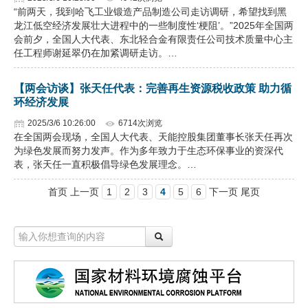
“前两天，我到哈飞工业锻造产品制造公司走访调研，希望找到黑
龙江低空经济发展壮大进程中的一些制度性‘梗阻’。”2025年全国两
会前夕，全国人大代表、东北轻合金有限责任公司技术质量中心主
任工程师谢延翠仍在加紧调研走访。…
【两会访谈】张天任代表：完善再生资源税收政策 助力循
环经济发展
2025/3/6 10:26:00
6714次浏览
在全国两会现场，全国人大代表、天能控股集团董事长张天任再次
为绿色发展而努力发声。作为多年致力于生态环保事业的资深代
表，张天任一直积极倡导绿色发展理念。…
首页 上一页
1
2
3
4
5
6
下一页 尾页