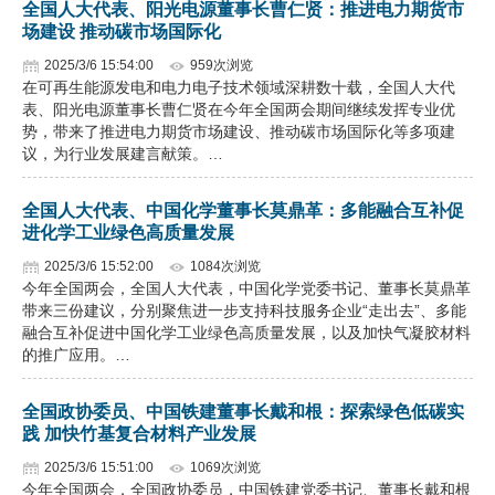
全国人大代表、阳光电源董事长曹仁贤：推进电力期货市
场建设 推动碳市场国际化
2025/3/6 15:54:00
959次浏览
在可再生能源发电和电力电子技术领域深耕数十载，全国人大代
表、阳光电源董事长曹仁贤在今年全国两会期间继续发挥专业优
势，带来了推进电力期货市场建设、推动碳市场国际化等多项建
议，为行业发展建言献策。…
全国人大代表、中国化学董事长莫鼎革：多能融合互补促
进化学工业绿色高质量发展
2025/3/6 15:52:00
1084次浏览
今年全国两会，全国人大代表，中国化学党委书记、董事长莫鼎革
带来三份建议，分别聚焦进一步支持科技服务企业“走出去”、多能
融合互补促进中国化学工业绿色高质量发展，以及加快气凝胶材料
的推广应用。…
全国政协委员、中国铁建董事长戴和根：探索绿色低碳实
践 加快竹基复合材料产业发展
2025/3/6 15:51:00
1069次浏览
今年全国两会，全国政协委员，中国铁建党委书记、董事长戴和根