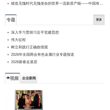
锻造无愧时代无愧使命的世界一流新质产能——中国有色金属工业的战略应对与破局之道（二）
专题
更多
深入学习贯彻习近平党建思想
伟大征程
树立和践行正确政绩观
2026年全国两会有色金属行业专题报道
2026新春走基层
视频
企业新闻
专题新闻
人物专访