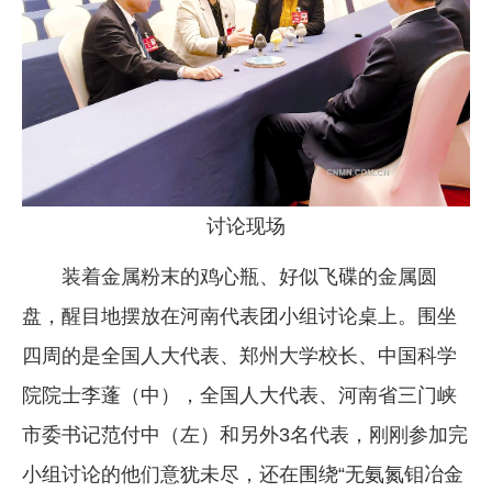
企业文化
《资源再生》杂志
行情报价
数字报
讨论现场
装着金属粉末的鸡心瓶、好似飞碟的金属圆
盘，醒目地摆放在河南代表团小组讨论桌上。围坐
四周的是全国人大代表、郑州大学校长、中国科学
院院士李蓬（中），全国人大代表、河南省三门峡
市委书记范付中（左）和另外3名代表，刚刚参加完
小组讨论的他们意犹未尽，还在围绕“无氨氮钼冶金