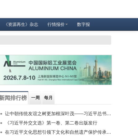
《资源再生》杂志
行情报价
数字报
新闻排行榜
一周
每月
让中朝传统友谊之树更加根深叶茂——习近平总书记对朝鲜进行国事访问纪实
《习近平外交文选》第一卷、第二卷出版发行
在习近平文化思想引领下文化和自然遗产保护传承利用工作开创新局面