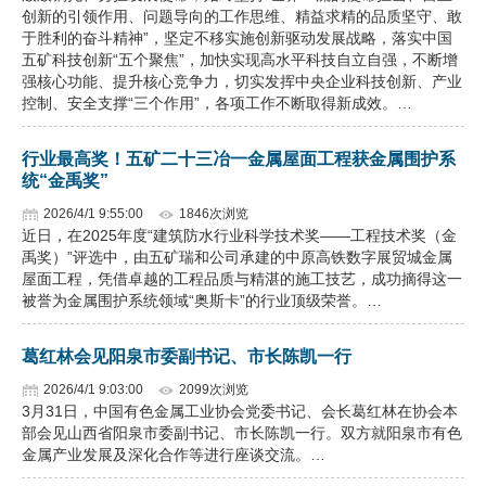
创新的引领作用、问题导向的工作思维、精益求精的品质坚守、敢
于胜利的奋斗精神”，坚定不移实施创新驱动发展战略，落实中国
五矿科技创新“五个聚焦”，加快实现高水平科技自立自强，不断增
强核心功能、提升核心竞争力，切实发挥中央企业科技创新、产业
控制、安全支撑“三个作用”，各项工作不断取得新成效。…
行业最高奖！五矿二十三冶一金属屋面工程获金属围护系
统“金禹奖”
2026/4/1 9:55:00
1846次浏览
近日，在2025年度“建筑防水行业科学技术奖——工程技术奖（金
禹奖）”评选中，由五矿瑞和公司承建的中原高铁数字展贸城金属
屋面工程，凭借卓越的工程品质与精湛的施工技艺，成功摘得这一
被誉为金属围护系统领域“奥斯卡”的行业顶级荣誉。…
葛红林会见阳泉市委副书记、市长陈凯一行
2026/4/1 9:03:00
2099次浏览
3月31日，中国有色金属工业协会党委书记、会长葛红林在协会本
部会见山西省阳泉市委副书记、市长陈凯一行。双方就阳泉市有色
金属产业发展及深化合作等进行座谈交流。…