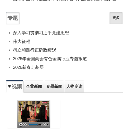
专题
更多
深入学习贯彻习近平党建思想
伟大征程
树立和践行正确政绩观
2026年全国两会有色金属行业专题报道
2026新春走基层
视频
企业新闻
专题新闻
人物专访