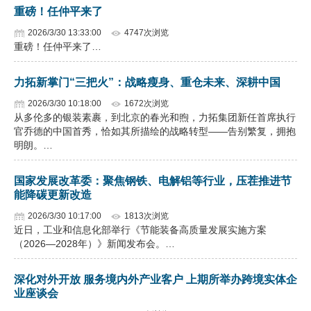
重磅！任仲平来了
2026/3/30 13:33:00
4747次浏览
重磅！任仲平来了…
力拓新掌门“三把火”：战略瘦身、重仓未来、深耕中国
2026/3/30 10:18:00
1672次浏览
从多伦多的银装素裹，到北京的春光和煦，力拓集团新任首席执行
官乔德的中国首秀，恰如其所描绘的战略转型——告别繁复，拥抱
明朗。…
国家发展改革委：聚焦钢铁、电解铝等行业，压茬推进节
能降碳更新改造
2026/3/30 10:17:00
1813次浏览
近日，工业和信息化部举行《节能装备高质量发展实施方案
（2026—2028年）》新闻发布会。…
深化对外开放 服务境内外产业客户 上期所举办跨境实体企
业座谈会