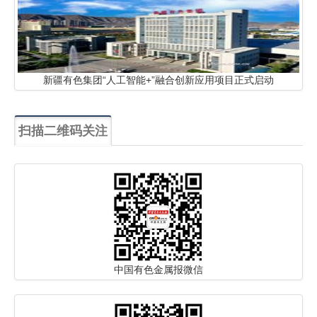
新疆有色集团“人工智能+”融合创新应用项目正式启动
扫描二维码关注
中国有色金属报微信