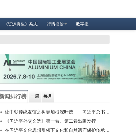
《资源再生》杂志
行情报价
数字报
新闻排行榜
一周
每月
让中朝传统友谊之树更加根深叶茂——习近平总书记对朝鲜进行国事访问纪实
《习近平外交文选》第一卷、第二卷出版发行
在习近平文化思想引领下文化和自然遗产保护传承利用工作开创新局面