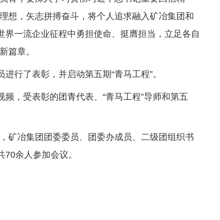
理想，矢志拼搏奋斗，将个人追求融入矿冶集团和
设世界一流企业征程中勇担使命、挺膺担当，立足各自
新篇章。
员进行了表彰，并启动第五期“青马工程”。
视频，受表彰的团青代表、“青马工程”导师和第五
，矿冶集团团委委员、团委办成员、二级团组织书
共70余人参加会议。