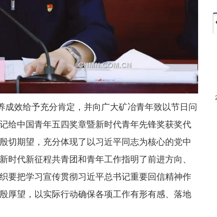
培养成效给予充分肯定，并向广大矿冶青年致以节日问
记给中国青年五四奖章暨新时代青年先锋奖获奖代
殷切期望，充分体现了以习近平同志为核心的党中
新时代新征程共青团和青年工作指明了前进方向、
织要把学习宣传贯彻习近平总书记重要回信精神作
殷厚望，以实际行动确保各项工作有形有感、落地