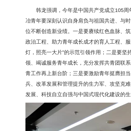
韩龙强调，今年是中国共产党成立105周年
冶青年要深刻认识自身肩负与祖国共进、与时
位不断创造新业绩。一是要赓续红色血脉、筑
政治工程、助力青年成长成才的育人工程、服
灯，照亮一大片”的示范引领作用；二是要坚
领、竭诚服务青年成长，充分发挥共青团联系
青工作再上新台阶；三是要激励青年挺膺担当
兵、改革发展和管理提升的生力军、攻坚克难
发展、科技自立自强与中国式现代化建设的生