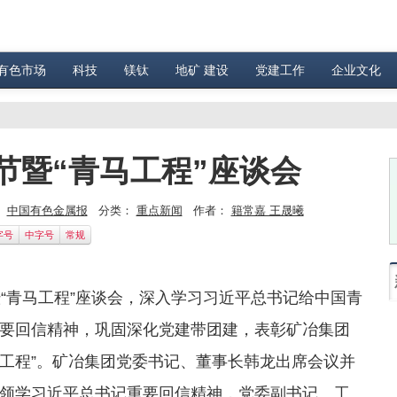
有色市场
科技
镁钛
地矿 建设
党建工作
企业文化
节暨“青马工程”座谈会
：
中国有色金属报
分类：
重点新闻
作者：
籍常嘉 王晟曦
字号
中字号
常规
“青马工程”座谈会，深入学习习近平总书记给中国青
要回信精神，巩固深化党建带团建，表彰矿冶集团
马工程”。矿冶集团党委书记、董事长韩龙出席会议并
领学习近平总书记重要回信精神，党委副书记、工