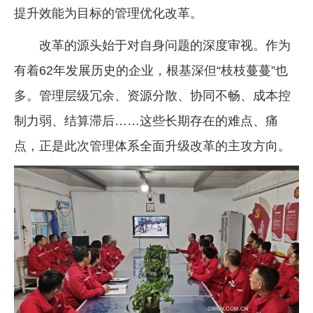
提升效能为目标的管理优化改革。
企业文化
改革的源头始于对自身问题的深度审视。作为
《资源再生》杂志
有着62年发展历史的企业，根基深但“枝枝蔓蔓”也
行情报价
多。管理层级冗余、资源分散、协同不畅、成本控
数字报
制力弱、结算滞后……这些长期存在的难点、痛
点，正是此次管理体系全面升级改革的主攻方向。