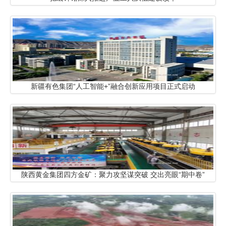
新疆有色集团“人工智能+”融合创新应用项目正式启动
陕西黄金集团四方金矿：聚力攻坚谋突破 交出亮眼“期中卷”