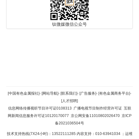
钛微媒微信公众号
返回顶部
[中国有色金属报社]
-
[网站导航]
-
[联系我们]
-
[广告服务]
-
[有色金属商务平台]
-
[人才招聘]
返回首页
信息网络传播视听节目许可证0108313
广播电视节目制作经营许可证
互联
网新闻信息服务许可证10120170077
京公网安备11010802026470
京ICP
备2021036504号
技术支持热线(7X24小时)：13522111285 内容支持：010-63941034
；运维