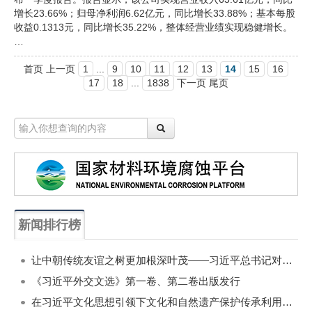
增长23.66%；归母净利润6.62亿元，同比增长33.88%；基本每股
收益0.1313元，同比增长35.22%，整体经营业绩实现稳健增长。
…
首页 上一页
1
...
9
10
11
12
13
14
15
16
17
18
...
1838
下一页 尾页
新闻排行榜
一周
每月
让中朝传统友谊之树更加根深叶茂——习近平总书记对朝鲜进行国事访问纪实
《习近平外交文选》第一卷、第二卷出版发行
在习近平文化思想引领下文化和自然遗产保护传承利用工作开创新局面