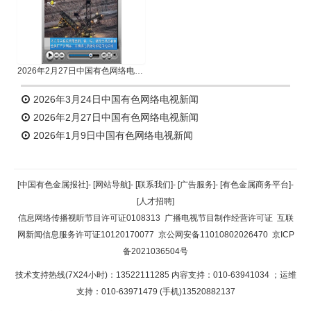
2026年2月27日中国有色网络电视新闻
2026年3月24日中国有色网络电视新闻
2026年2月27日中国有色网络电视新闻
2026年1月9日中国有色网络电视新闻
[中国有色金属报社]
-
[网站导航]
-
[联系我们]
-
[广告服务]
-
[有色金属商务平台]
-
[人才招聘]
信息网络传播视听节目许可证0108313
广播电视节目制作经营许可证
互联
网新闻信息服务许可证10120170077
京公网安备11010802026470
京ICP
备2021036504号
技术支持热线(7X24小时)：13522111285 内容支持：010-63941034
；运维
支持：010-63971479 (手机)13520882137