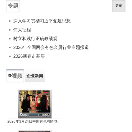
专题
更多
深入学习贯彻习近平党建思想
伟大征程
树立和践行正确政绩观
2026年全国两会有色金属行业专题报道
2026新春走基层
视频
企业新闻
专题新闻
人物专访
2026年3月24日中国有色网络电视新闻