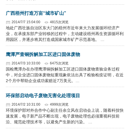
广西梧州打造万亩“城市矿山”
2014/7/7 15:04:00
4815次浏览
地处广西壮族自治区东大门的梧州市近年来大力发展循环经济产
业，在承接东部产业转移的过程中，主动建设梧州再生资源循环利
用园区，并逐步将其打造成国家城市矿产示范基地。 …
鹰潭严查铜拆解加工区进口固体废物
2014/7/3 10:33:00
6475次浏览
国检鹰潭办在办理鹰潭铜拆解加工区进口固体废物查验业务过程
中，对企业进口固体废物短重现象依法出具了检验检疫证明，在近
2个月中帮助企业成功索赔近7万美元。…
环保部启动电子废物无害化处理项目
2014/7/2 10:31:00
4999次浏览
环境保护部对外合作中心副主任余立风在启动会上说，随着科技快
速发展，电子新产品不断出现，电子废物处理也必须重视科技前
沿、规范处理技术等，以避免产生新的污染。 …