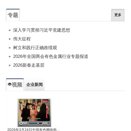
专题
更多
深入学习贯彻习近平党建思想
伟大征程
树立和践行正确政绩观
2026年全国两会有色金属行业专题报道
2026新春走基层
视频
企业新闻
专题新闻
人物专访
2026年3月24日中国有色网络电视新闻