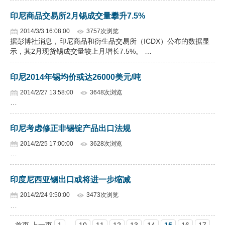
印尼商品交易所2月锡成交量攀升7.5%
2014/3/3 16:08:00
3757次浏览
据彭博社消息，印尼商品和衍生品交易所（ICDX）公布的数据显
示，其2月现货锡成交量较上月增长7.5%。 …
印尼2014年锡均价或达26000美元/吨
2014/2/27 13:58:00
3648次浏览
…
印尼考虑修正非锡锭产品出口法规
2014/2/25 17:00:00
3628次浏览
…
印度尼西亚锡出口或将进一步缩减
2014/2/24 9:50:00
3473次浏览
…