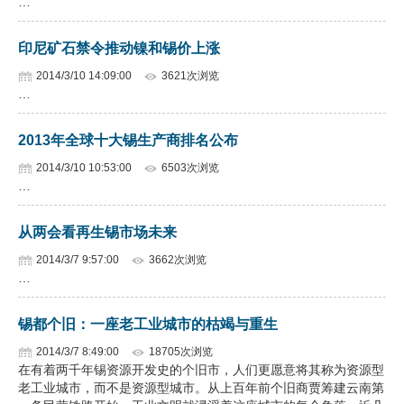
…
印尼矿石禁令推动镍和锡价上涨
2014/3/10 14:09:00
3621次浏览
…
2013年全球十大锡生产商排名公布
2014/3/10 10:53:00
6503次浏览
…
从两会看再生锡市场未来
2014/3/7 9:57:00
3662次浏览
…
锡都个旧：一座老工业城市的枯竭与重生
2014/3/7 8:49:00
18705次浏览
在有着两千年锡资源开发史的个旧市，人们更愿意将其称为资源型
老工业城市，而不是资源型城市。从上百年前个旧商贾筹建云南第