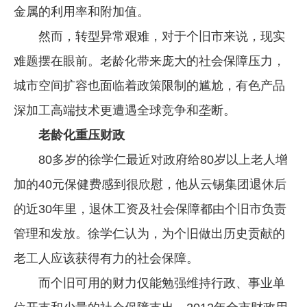
金属的利用率和附加值。
然而，转型异常艰难，对于个旧市来说，现实
难题摆在眼前。老龄化带来庞大的社会保障压力，
城市空间扩容也面临着政策限制的尴尬，有色产品
深加工高端技术更遭遇全球竞争和垄断。
老龄化重压财政
80多岁的徐学仁最近对政府给80岁以上老人增
加的40元保健费感到很欣慰，他从云锡集团退休后
的近30年里，退休工资及社会保障都由个旧市负责
管理和发放。徐学仁认为，为个旧做出历史贡献的
老工人应该获得有力的社会保障。
而个旧可用的财力仅能勉强维持行政、事业单