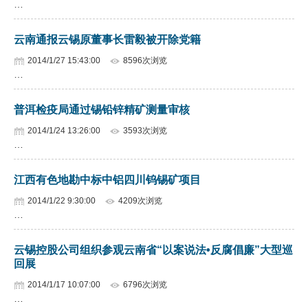
…
云南通报云锡原董事长雷毅被开除党籍
2014/1/27 15:43:00
8596次浏览
…
普洱检疫局通过锡铅锌精矿测量审核
2014/1/24 13:26:00
3593次浏览
…
江西有色地勘中标中铝四川钨锡矿项目
2014/1/22 9:30:00
4209次浏览
…
云锡控股公司组织参观云南省“以案说法•反腐倡廉”大型巡
回展
2014/1/17 10:07:00
6796次浏览
…