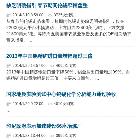
缺乏明确指引 春节期间伦锡窄幅盘整
2014/2/10 8:59:00
3735次浏览
从春节的伦锡走势来看，短期内伦锡走势缺乏明确指引，仅在
22000美元平台小幅波动，上方阻力22400美元/吨，下方支撑
21800美元/吨。等待周五美国非农就业报告及更多的QE相关动态
带来指引。…
2013年中国锡精矿进口量增幅超过三倍
2014/1/29 14:57:00
4695次浏览
2013年中国精炼锡进口量下降56%，锡金属出口量增加99%。而
锡精矿进口量增幅超过三倍，主要来自缅甸。 …
国家地质实验测试中心钨锡化学分析能力通过验收
2014/1/29 9:22:00
4010次浏览
…
印尼政府表示加速建设66座冶炼厂
2014/1/28 13:44:00
3996次浏览