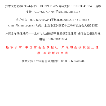
技术支持热线(7X24小时)：13522111285 内容支持：010-63941034
；运维
支持：010-63971479 (手机)13520882137
客户服务：010-63941034 (手机)13520882137；E-mail：
cnmn@cnmn.com.cn
地址：北京市复兴路乙十二号有色办公大楼613室
本网常年法律顾问——北京市大成律师事务所杨贵生律师 虚假失实报道举报
电话：010-63941034
版权所有:中国有色金属报社
未经书面授权禁止使
用
本站版权声明
技术支持：中国有色金属报社
+86-010-63941034