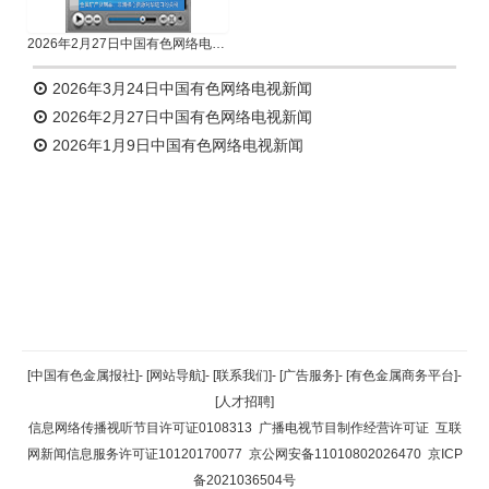
2026年2月27日中国有色网络电视新闻
2026年3月24日中国有色网络电视新闻
2026年2月27日中国有色网络电视新闻
2026年1月9日中国有色网络电视新闻
返回顶部
[中国有色金属报社]
-
[网站导航]
-
[联系我们]
-
[广告服务]
-
[有色金属商务平台]
-
[人才招聘]
返回首页
信息网络传播视听节目许可证0108313
广播电视节目制作经营许可证
互联
网新闻信息服务许可证10120170077
京公网安备11010802026470
京ICP
备2021036504号