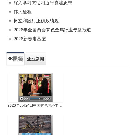
深入学习贯彻习近平党建思想
伟大征程
树立和践行正确政绩观
2026年全国两会有色金属行业专题报道
2026新春走基层
视频
企业新闻
专题新闻
人物专访
2026年3月24日中国有色网络电视新闻