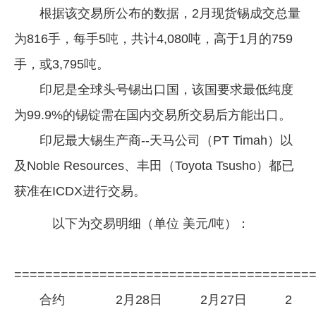
根据该交易所公布的数据，2月现货锡成交总量
企业文化
为816手，每手5吨，共计4,080吨，高于1月的759
《资源再生》杂志
手，或3,795吨。
行情报价
印尼是全球头号锡出口国，该国要求最低纯度
数字报
为99.9%的锡锭需在国内交易所交易后方能出口。
印尼最大锡生产商--天马公司（PT Timah）以
及Noble Resources、丰田（Toyota Tsusho）都已
获准在ICDX进行交易。
以下为交易明细（单位 美元/吨）：
======================================
合约 2月28日 2月27日 2