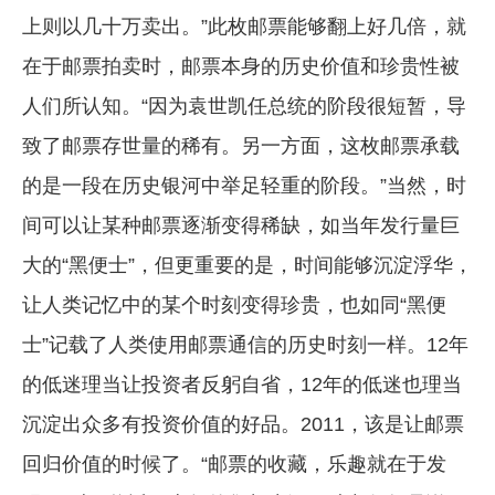
上则以几十万卖出。”此枚邮票能够翻上好几倍，就
在于邮票拍卖时，邮票本身的历史价值和珍贵性被
人们所认知。“因为袁世凯任总统的阶段很短暂，导
致了邮票存世量的稀有。另一方面，这枚邮票承载
的是一段在历史银河中举足轻重的阶段。”当然，时
间可以让某种邮票逐渐变得稀缺，如当年发行量巨
大的“黑便士”，但更重要的是，时间能够沉淀浮华，
让人类记忆中的某个时刻变得珍贵，也如同“黑便
士”记载了人类使用邮票通信的历史时刻一样。12年
的低迷理当让投资者反躬自省，12年的低迷也理当
沉淀出众多有投资价值的好品。2011，该是让邮票
回归价值的时候了。“邮票的收藏，乐趣就在于发