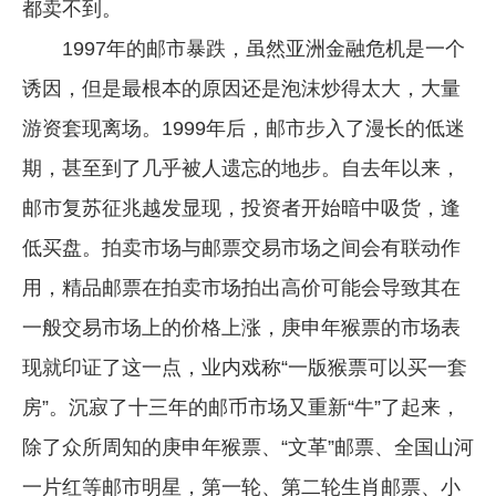
都卖不到。
1997年的邮市暴跌，虽然亚洲金融危机是一个
诱因，但是最根本的原因还是泡沫炒得太大，大量
游资套现离场。1999年后，邮市步入了漫长的低迷
期，甚至到了几乎被人遗忘的地步。自去年以来，
邮市复苏征兆越发显现，投资者开始暗中吸货，逢
低买盘。拍卖市场与邮票交易市场之间会有联动作
用，精品邮票在拍卖市场拍出高价可能会导致其在
一般交易市场上的价格上涨，庚申年猴票的市场表
现就印证了这一点，业内戏称“一版猴票可以买一套
房”。沉寂了十三年的邮币市场又重新“牛”了起来，
除了众所周知的庚申年猴票、“文革”邮票、全国山河
一片红等邮市明星，第一轮、第二轮生肖邮票、小