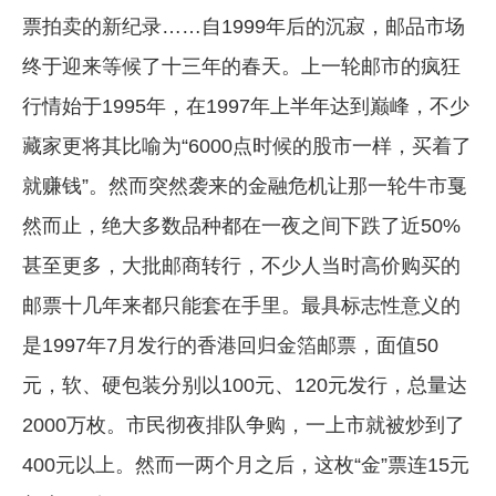
票拍卖的新纪录……自1999年后的沉寂，邮品市场
终于迎来等候了十三年的春天。上一轮邮市的疯狂
行情始于1995年，在1997年上半年达到巅峰，不少
藏家更将其比喻为“6000点时候的股市一样，买着了
就赚钱”。然而突然袭来的金融危机让那一轮牛市戛
然而止，绝大多数品种都在一夜之间下跌了近50%
甚至更多，大批邮商转行，不少人当时高价购买的
邮票十几年来都只能套在手里。最具标志性意义的
是1997年7月发行的香港回归金箔邮票，面值50
元，软、硬包装分别以100元、120元发行，总量达
2000万枚。市民彻夜排队争购，一上市就被炒到了
400元以上。然而一两个月之后，这枚“金”票连15元