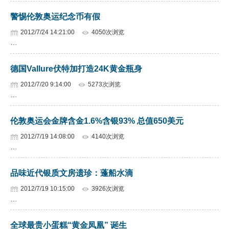
警惕伦敦奥运纪念币有假
2012/7/24 14:21:00
4050次浏览
…
德国Vallure伏特加打造24K黄金瓶身
2012/7/20 9:14:00
5273次浏览
…
伦敦奥运会金牌含金1.6%含银93% 总值650美元
2012/7/19 14:08:00
4140次浏览
…
品味近代银质文房遗珍：蓬船水滴
2012/7/19 10:15:00
3926次浏览
…
全球最贵小蛋糕“黄金凤凰” 诞生