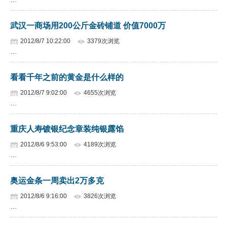
武汉一商场用200公斤金砖铺道 价值7000万
2012/8/7 10:22:00
3379次浏览
…
看看千年之前的黄金是什么样的
2012/8/7 9:02:00
4655次浏览
…
重庆人寿镀银纪念章装纯银露馅
2012/8/6 9:53:00
4189次浏览
…
奥运金条一周卖出2万多克
2012/8/6 9:16:00
3826次浏览
…