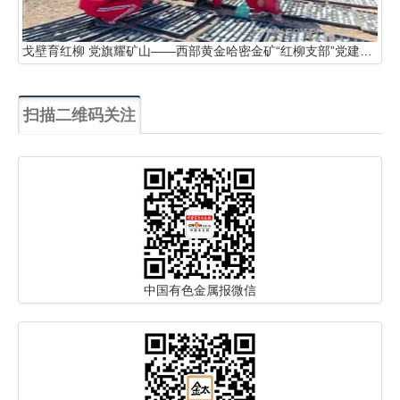
戈壁育红柳 党旗耀矿山——西部黄金哈密金矿“红柳支部”党建引领实干攻坚纪实
扫描二维码关注
中国有色金属报微信