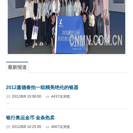
企业文化
《资源再生》杂志
行情报价
数字报
最新报道
2012嘉德春拍一组精美绝伦的银器
2012/8/9 10:06:00
4437次浏览
…
银行奥运金币 金条热卖
2012/8/8 10:25:00
4607次浏览
…