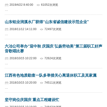
2019/4/22 8:40:00
61052次浏览
…
山东铝业润溪水厂获得“山东省诚信建设示范企业”
2018/11/12 14:11:00
72497次浏览
…
六冶公司举办“迎中秋 庆国庆 弘扬劳动美”第三届职工好声
音歌唱比赛
2018/10/15 10:22:00
72624次浏览
…
江西有色地质勘查一队多举措关心离退休职工及其家属
2018/10/15 10:20:00
74511次浏览
…
坚守岗位庆国庆 重点工程建设忙