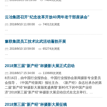
2018/10/15 10:19:00
74843次浏览
…
云冶集团召开“纪念改革开放40周年老干部座谈会”
2018/9/10 11:00:00
74012次浏览
…
豫联集团员工技术比武活动蓬勃开展
2018/9/10 10:59:00
65274次浏览
…
2018第三届“新产经”杯摄影大展正式启动
2018/8/17 15:34:00
110689次浏览
8月16日，由中国行业报协会、中国行业报协会新闻摄影专业委员
会指导，《中国产经新闻》报社主办、《新产经》杂志社承办的第
二届“新产经”杯摄影大展颁奖盛典暨“新时代下的中国产业经
济”2018第三届“新产经”杯摄影大展启动仪式在北京举行。…
2018第三届“新产经”杯摄影大展征稿