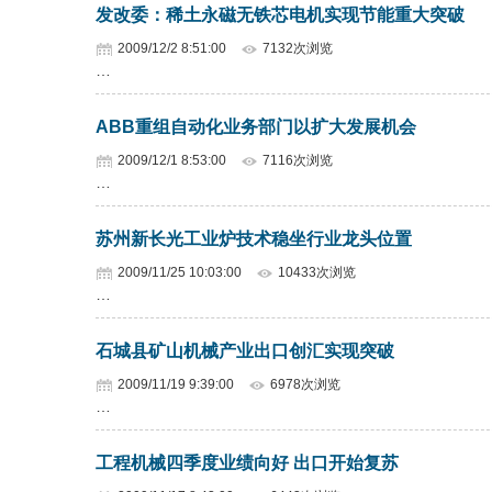
发改委：稀土永磁无铁芯电机实现节能重大突破
2009/12/2 8:51:00
7132次浏览
…
ABB重组自动化业务部门以扩大发展机会
2009/12/1 8:53:00
7116次浏览
…
苏州新长光工业炉技术稳坐行业龙头位置
2009/11/25 10:03:00
10433次浏览
…
石城县矿山机械产业出口创汇实现突破
2009/11/19 9:39:00
6978次浏览
…
工程机械四季度业绩向好 出口开始复苏