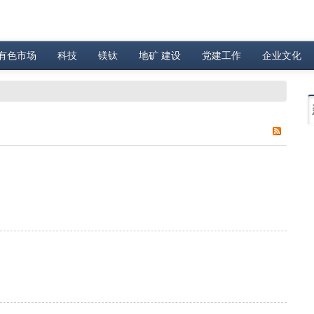
有色市场
科技
镁钛
地矿 建设
党建工作
企业文化