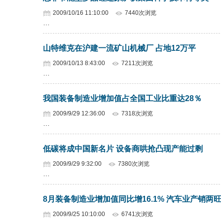
2009/10/16 11:10:00
7440次浏览
…
山特维克在沪建一流矿山机械厂 占地12万平
2009/10/13 8:43:00
7211次浏览
…
我国装备制造业增加值占全国工业比重达28％
2009/9/29 12:36:00
7318次浏览
…
低碳将成中国新名片 设备商哄抢凸现产能过剩
2009/9/29 9:32:00
7380次浏览
…
8月装备制造业增加值同比增16.1% 汽车业产销两
2009/9/25 10:10:00
6741次浏览