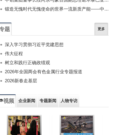
锻造无愧时代无愧使命的世界一流新质产能——中国有色金属工业的战略应对与破局之道（二）
专题
更多
深入学习贯彻习近平党建思想
伟大征程
树立和践行正确政绩观
2026年全国两会有色金属行业专题报道
2026新春走基层
视频
企业新闻
专题新闻
人物专访