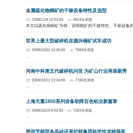
金属硫化物精矿的干燥设备特性及选型
2009/11/4 10:53:00
9824次浏览
本文以硫化铜精矿为例，说明精矿的干燥特性、干燥设备
世界上最大型破碎机在德兴铜矿试车成功
2009/10/22 10:26:00
7869次浏览
…
河南中科第五代破碎机问世 为矿山行业再添新秀
2009/10/21 13:18:00
7780次浏览
…
上海天重1850系列设备助阵百色铝业新篇章
2009/10/19 9:02:00
7283次浏览
…
恩菲节能型多晶硅还原炉获集团科学技术特等奖