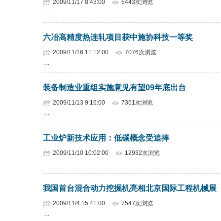
2009/11/17 8:43:00
6443次浏览
…
六冶高精度热连轧项目获中施协科技一等奖
2009/11/16 11:12:00
7076次浏览
…
装备制造业重组实施意见有望09年底出台
2009/11/13 9:16:00
7361次浏览
…
工业炉新技术应用：低碳概念受追捧
2009/11/10 10:02:00
12932次浏览
…
我国首台混合动力挖掘机亮相北京国际工程机械展
2009/11/4 15:41:00
7547次浏览
…