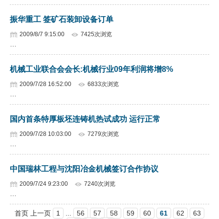
振华重工 签矿石装卸设备订单
2009/8/7 9:15:00
7425次浏览
…
机械工业联合会会长:机械行业09年利润将增8%
2009/7/28 16:52:00
6833次浏览
…
国内首条特厚板坯连铸机热试成功 运行正常
2009/7/28 10:03:00
7279次浏览
…
中国瑞林工程与沈阳冶金机械签订合作协议
2009/7/24 9:23:00
7240次浏览
…
首页 上一页
1
...
56
57
58
59
60
61
62
63