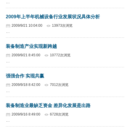
…
企业文化
2009年上半年机械设备行业发展状况具体分析
《资源再生》杂志
2009/9/21 10:04:00
13973次浏览
…
行情报价
数字报
装备制造产业实现新跨越
2009/9/21 8:45:00
10772次浏览
…
强强合作 实现共赢
2009/9/18 8:42:00
7012次浏览
…
装备制造业最缺乏资金 差异化发展是出路
2009/9/16 8:49:00
6728次浏览
…