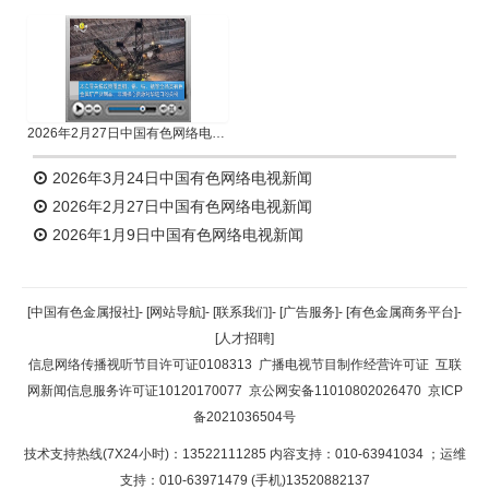
2026年2月27日中国有色网络电视新闻
2026年3月24日中国有色网络电视新闻
2026年2月27日中国有色网络电视新闻
2026年1月9日中国有色网络电视新闻
[中国有色金属报社]
-
[网站导航]
-
[联系我们]
-
[广告服务]
-
[有色金属商务平台]
-
[人才招聘]
信息网络传播视听节目许可证0108313
广播电视节目制作经营许可证
互联
网新闻信息服务许可证10120170077
京公网安备11010802026470
京ICP
备2021036504号
技术支持热线(7X24小时)：13522111285 内容支持：010-63941034
；运维
支持：010-63971479 (手机)13520882137