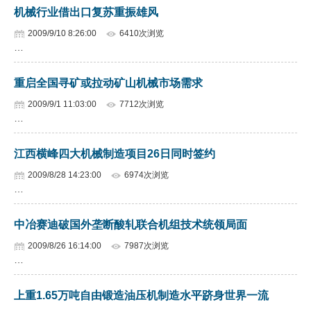
机械行业借出口复苏重振雄风
2009/9/10 8:26:00
6410次浏览
…
重启全国寻矿或拉动矿山机械市场需求
2009/9/1 11:03:00
7712次浏览
…
江西横峰四大机械制造项目26日同时签约
2009/8/28 14:23:00
6974次浏览
…
中冶赛迪破国外垄断酸轧联合机组技术统领局面
2009/8/26 16:14:00
7987次浏览
…
上重1.65万吨自由锻造油压机制造水平跻身世界一流