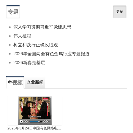
专题
更多
深入学习贯彻习近平党建思想
伟大征程
树立和践行正确政绩观
2026年全国两会有色金属行业专题报道
2026新春走基层
视频
企业新闻
专题新闻
人物专访
2026年3月24日中国有色网络电视新闻