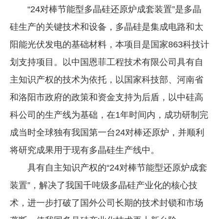
“24对棒节能型多晶硅还原炉成套装置”是多晶
企业文化
硅生产的关键技术和设备，多晶硅是集成电路和太
《资源再生》杂志
阳能光伏发电的基础材料，本项目是国家863科技计
行情报价
划支持项目。以中国恩菲工程技术有限公司具有自
数字报
主知识产权的技术为依托，以国家科技部、河南省
和洛阳市政府的政策和资金支持为后盾，以中硅高
科公司的生产线为基础，在1年时间内，成功研制完
成当时全球独有我国第一台24对棒还原炉，并顺利
将研究成果用于现有多晶硅生产线中。
具有自主知识产权的“24对棒节能型还原炉成套
装置”，解决了我国千吨级多晶硅产业化的核心技
术，进一步打破了国外公司长期的技术封锁和市场